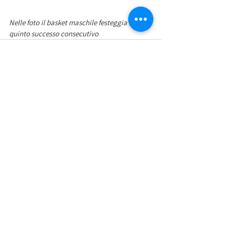
Nelle foto il basket maschile festeggia il 
quinto successo consecutivo 
Mostra tutti
Post recenti