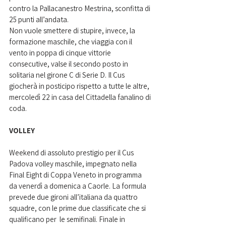
contro la Pallacanestro Mestrina, sconfitta di 
25 punti all’andata.
Non vuole smettere di stupire, invece, la 
formazione maschile, che viaggia con il 
vento in poppa di cinque vittorie 
consecutive, valse il secondo posto in 
solitaria nel girone C di Serie D. Il Cus 
giocherà in posticipo rispetto a tutte le altre, 
mercoledì 22 in casa del Cittadella fanalino di 
coda. 
VOLLEY
Weekend di assoluto prestigio per il Cus 
Padova volley maschile, impegnato nella 
Final Eight di Coppa Veneto in programma 
da venerdì a domenica a Caorle. La formula 
prevede due gironi all’italiana da quattro 
squadre, con le prime due classificate che si 
qualificano per  le semifinali. Finale in 