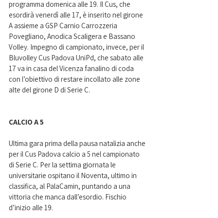
programma domenica alle 19. Il Cus, che 
esordirà venerdì alle 17, è inserito nel girone 
A assieme a GSP Carnio Carrozzeria 
Povegliano, Anodica Scaligera e Bassano 
Volley. Impegno di campionato, invece, per il 
Bluvolley Cus Padova UniPd, che sabato alle 
17 va in casa del Vicenza fanalino di coda 
con l’obiettivo di restare incollato alle zone 
alte del girone D di Serie C.
CALCIO A 5 
Ultima gara prima della pausa natalizia anche 
per il Cus Padova calcio a 5 nel campionato 
di Serie C. Per la settima giornata le 
universitarie ospitano il Noventa, ultimo in 
classifica, al PalaCamin, puntando a una 
vittoria che manca dall’esordio. Fischio 
d’inizio alle 19.