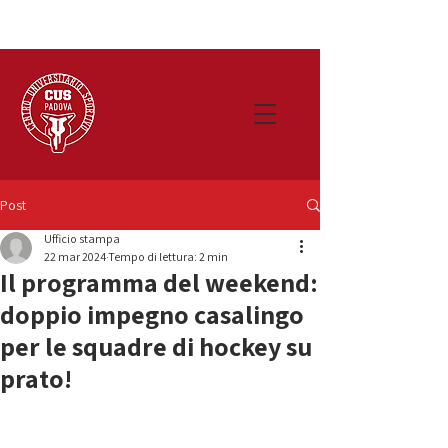
Post
Ufficio stampa
22 mar 2024
Tempo di lettura: 2 min
Il programma del weekend:
doppio impegno casalingo
per le squadre di hockey su
prato!