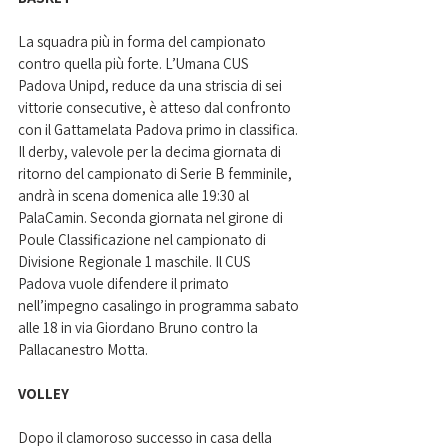
La squadra più in forma del campionato 
contro quella più forte. L’Umana CUS 
Padova Unipd, reduce da una striscia di sei 
vittorie consecutive, è atteso dal confronto 
con il Gattamelata Padova primo in classifica. 
Il derby, valevole per la decima giornata di 
ritorno del campionato di Serie B femminile, 
andrà in scena domenica alle 19:30 al 
PalaCamin. Seconda giornata nel girone di 
Poule Classificazione nel campionato di 
Divisione Regionale 1 maschile. Il CUS 
Padova vuole difendere il primato 
nell’impegno casalingo in programma sabato 
alle 18 in via Giordano Bruno contro la 
Pallacanestro Motta.
VOLLEY
Dopo il clamoroso successo in casa della 