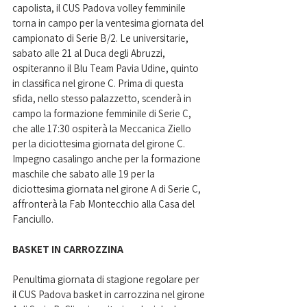
capolista, il CUS Padova volley femminile 
torna in campo per la ventesima giornata del 
campionato di Serie B/2. Le universitarie, 
sabato alle 21 al Duca degli Abruzzi, 
ospiteranno il Blu Team Pavia Udine, quinto 
in classifica nel girone C. Prima di questa 
sfida, nello stesso palazzetto, scenderà in 
campo la formazione femminile di Serie C, 
che alle 17:30 ospiterà la Meccanica Ziello 
per la diciottesima giornata del girone C. 
Impegno casalingo anche per la formazione 
maschile che sabato alle 19 per la 
diciottesima giornata nel girone A di Serie C, 
affronterà la Fab Montecchio alla Casa del 
Fanciullo.
BASKET IN CARROZZINA
Penultima giornata di stagione regolare per 
il CUS Padova basket in carrozzina nel girone 