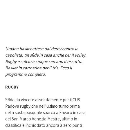
Umana basket attesa dal derby contro la 
capolista, tre sfide in casa anche per il volley. 
Rugby e calcio a cinque cercano il riscatto. 
Basket in carrozzina per il tris. Ecco il 
programma completo. 
RUGBY
Sfida da vincere assolutamente per il CUS 
Padova rugby che nell’ultimo turno prima 
della sosta pasquale sbarca a Favaro in casa 
del San Marco Venezia Mestre, ultimo in 
classifica e inchiodato ancora a zero punti 