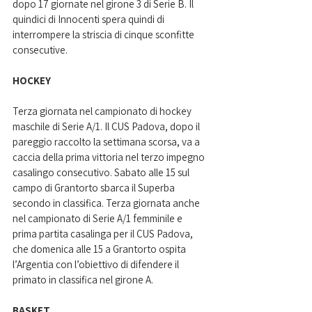
dopo 17 giornate nel girone 3 di Serie B. Il 
quindici di Innocenti spera quindi di 
interrompere la striscia di cinque sconfitte 
consecutive.
HOCKEY
Terza giornata nel campionato di hockey 
maschile di Serie A/1. Il CUS Padova, dopo il 
pareggio raccolto la settimana scorsa, va a 
caccia della prima vittoria nel terzo impegno 
casalingo consecutivo. Sabato alle 15 sul 
campo di Grantorto sbarca il Superba 
secondo in classifica. Terza giornata anche 
nel campionato di Serie A/1 femminile e 
prima partita casalinga per il CUS Padova, 
che domenica alle 15 a Grantorto ospita 
l’Argentia con l’obiettivo di difendere il 
primato in classifica nel girone A.
BASKET