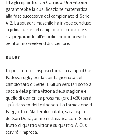
14 agli impianti di via Corrado. Una vittoria 
garantirebbe la qualificazione matematica 
alla fase successiva del campionato di Serie 
A-2. La squadra maschile ha invece concluso 
la prima parte del campionato su prato e si 
sta preparando all’esordio indoor previsto 
per il primo weekend di dicembre.
RUGBY
Dopo il turno di risposo torna in campo il Cus 
Padova rugby per la quinta giornata del 
campionato di Serie B. Gli universitari sono a 
caccia della prima vittoria della stagione e 
quello di domenica prossima (ore 14:30) sarà 
il più classico dei testacoda. La formazione di 
Faggiotto e Matteralia, infatti, sarà ospite 
del San Donà, primo in classifica con 18 punti 
frutto di quattro vittorie su quattro. Al Cus 
servirà l’impresa.  