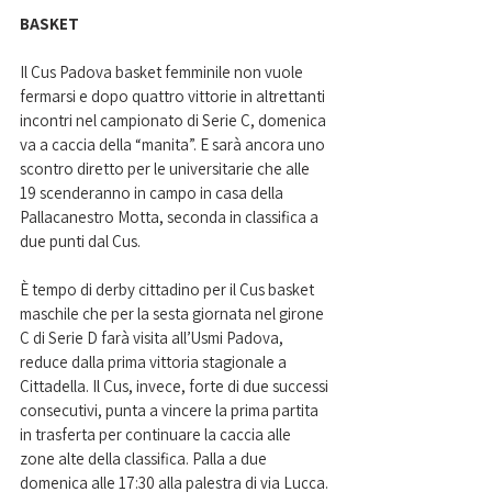
BASKET
Il Cus Padova basket femminile non vuole 
fermarsi e dopo quattro vittorie in altrettanti 
incontri nel campionato di Serie C, domenica 
va a caccia della “manita”. E sarà ancora uno 
scontro diretto per le universitarie che alle 
19 scenderanno in campo in casa della 
Pallacanestro Motta, seconda in classifica a 
due punti dal Cus.
È tempo di derby cittadino per il Cus basket 
maschile che per la sesta giornata nel girone 
C di Serie D farà visita all’Usmi Padova, 
reduce dalla prima vittoria stagionale a 
Cittadella. Il Cus, invece, forte di due successi 
consecutivi, punta a vincere la prima partita 
in trasferta per continuare la caccia alle 
zone alte della classifica. Palla a due 
domenica alle 17:30 alla palestra di via Lucca.