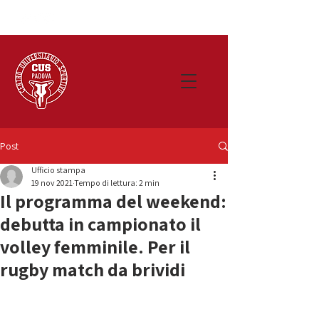
Post
Ufficio stampa
19 nov 2021
Tempo di lettura: 2 min
Il programma del weekend:
debutta in campionato il
volley femminile. Per il
rugby match da brividi