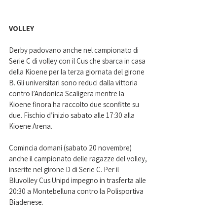
VOLLEY
Derby padovano anche nel campionato di 
Serie C di volley con il Cus che sbarca in casa 
della Kioene per la terza giornata del girone 
B. Gli universitari sono reduci dalla vittoria 
contro l’Andonica Scaligera mentre la 
Kioene finora ha raccolto due sconfitte su 
due. Fischio d’inizio sabato alle 17:30 alla 
Kioene Arena.
Comincia domani (sabato 20 novembre) 
anche il campionato delle ragazze del volley, 
inserite nel girone D di Serie C. Per il 
Bluvolley Cus Unipd impegno in trasferta alle 
20:30 a Montebelluna contro la Polisportiva 
Biadenese.