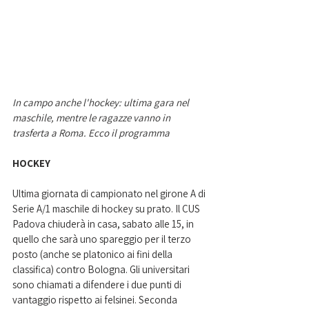
In campo anche l'hockey: ultima gara nel 
maschile, mentre le ragazze vanno in 
trasferta a Roma. Ecco il programma
HOCKEY
Ultima giornata di campionato nel girone A di 
Serie A/1 maschile di hockey su prato. Il CUS 
Padova chiuderà in casa, sabato alle 15, in 
quello che sarà uno spareggio per il terzo 
posto (anche se platonico ai fini della 
classifica) contro Bologna. Gli universitari 
sono chiamati a difendere i due punti di 
vantaggio rispetto ai felsinei. Seconda 