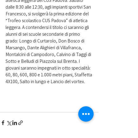
atletica leggera del CUS Padova. Sabato 
dalle 8:30 alle 12:30, agli impianti sportivi San 
Francesco, si svolgerà la prima edizione del 
“Trofeo scolastico CUS Padova” di atletica 
leggera. A contendersi il titolo ci saranno gli 
alunni di sei scuole secondarie di primo 
grado: Longo di Curtarolo, Don Bosco di 
Marsango, Dante Alighieri di Villafranca, 
Montalcini di Campodoro, Calvino di Taggì di 
Sotto e Belludi di Piazzola sul Brenta. I 
giovani saranno impegnati in otto specialità: 
60, 80, 600, 800 e 1.000 metri piani, Staffetta 
4X100, Salto in lungo e Lancio del vortex.  