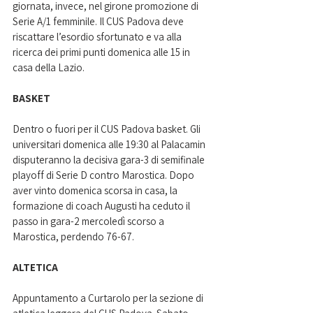
giornata, invece, nel girone promozione di 
Serie A/1 femminile. Il CUS Padova deve 
riscattare l’esordio sfortunato e va alla 
ricerca dei primi punti domenica alle 15 in 
casa della Lazio.
BASKET
Dentro o fuori per il CUS Padova basket. Gli 
universitari domenica alle 19:30 al Palacamin 
disputeranno la decisiva gara-3 di semifinale 
playoff di Serie D contro Marostica. Dopo 
aver vinto domenica scorsa in casa, la 
formazione di coach Augusti ha ceduto il 
passo in gara-2 mercoledì scorso a 
Marostica, perdendo 76-67. 
ALTETICA
Appuntamento a Curtarolo per la sezione di 