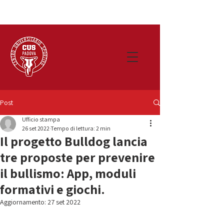
Post
Ufficio stampa
26 set 2022
Tempo di lettura: 2 min
Il progetto Bulldog lancia
tre proposte per prevenire
il bullismo: App, moduli
formativi e giochi.
Aggiornamento:
27 set 2022