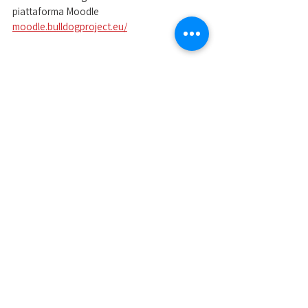
piattaforma Moodle 
moodle.bulldogproject.eu/
Mostra tutti
Post recenti