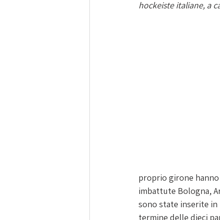
hockeiste italiane, a c
proprio girone hanno m
imbattute Bologna, Ar
sono state inserite in 
termine delle dieci par