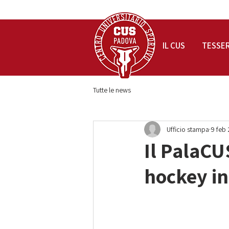
IL CUS
TESSE
Tutte le news
Ufficio stampa
9 feb
Il PalaCUS
hockey i