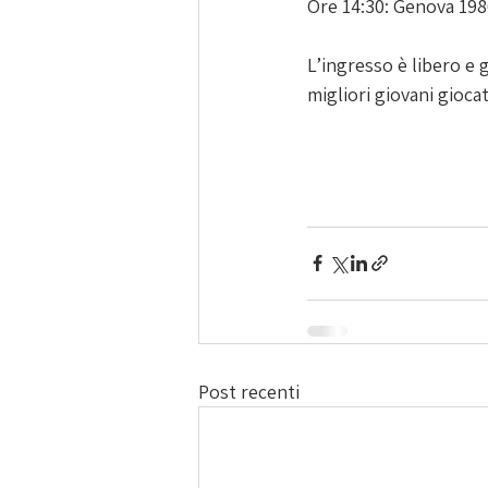
Ore 14:30: Genova 19
L’ingresso è libero e 
migliori giovani giocatr
Post recenti