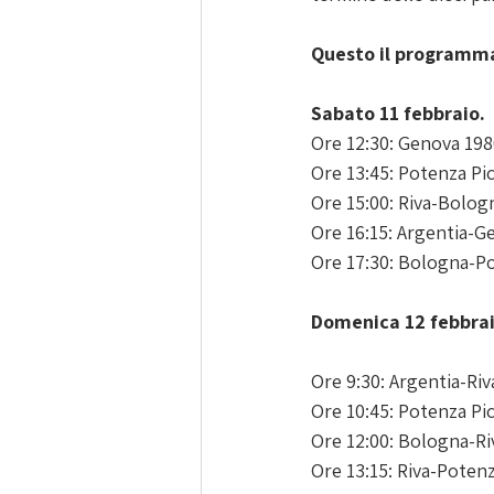
Questo il programm
Sabato 11 febbraio.
Ore 12:30: Genova 198
Ore 13:45: Potenza Pi
Ore 15:00: Riva-Bolog
Ore 16:15: Argentia-G
Ore 17:30: Bologna-Po
Domenica 12 febbra
Ore 9:30: Argentia-Riv
Ore 10:45: Potenza P
Ore 12:00: Bologna-Ri
Ore 13:15: Riva-Poten