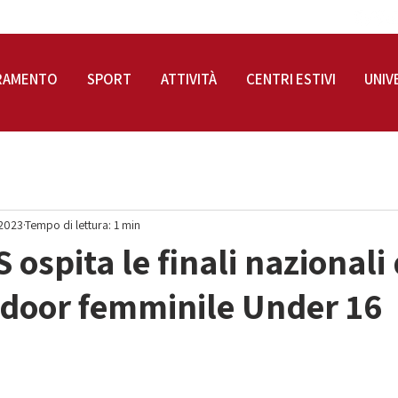
RAMENTO
SPORT
ATTIVITÀ
CENTRI ESTIVI
UNIV
 2023
Tempo di lettura: 1 min
 ospita le finali nazionali 
ndoor femminile Under 16