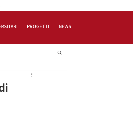
LOGIN
ERSITARI
PROGETTI
NEWS
di