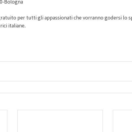
80-Bologna
gratuito per tutti gli appassionati che vorranno godersi lo s
ici italiane.