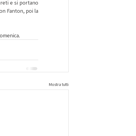
eti e si portano 
on Fanton, poi la 
 domenica.
Mostra tutti