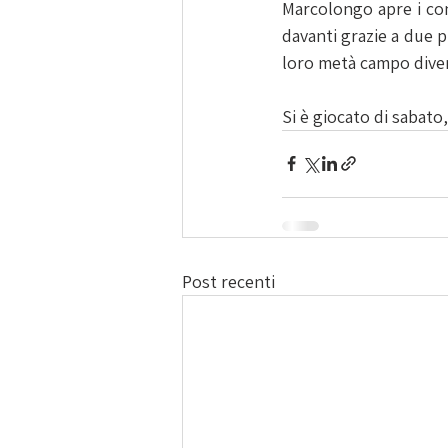
Marcolongo apre i cont
davanti grazie a due p
loro metà campo divent
Si è giocato di sabato
Post recenti