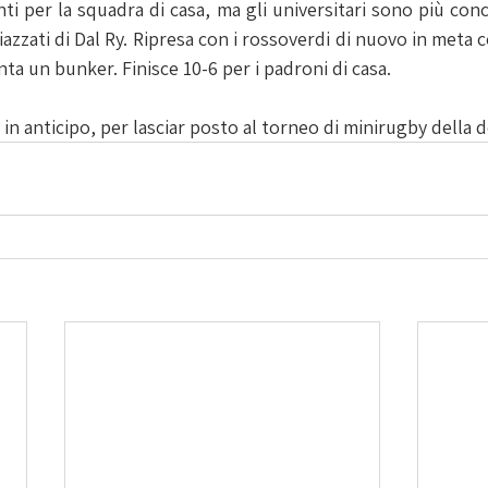
i per la squadra di casa, ma gli universitari sono più concr
iazzati di Dal Ry. Ripresa con i rossoverdi di nuovo in meta c
a un bunker. Finisce 10-6 per i padroni di casa.
, in anticipo, per lasciar posto al torneo di minirugby della