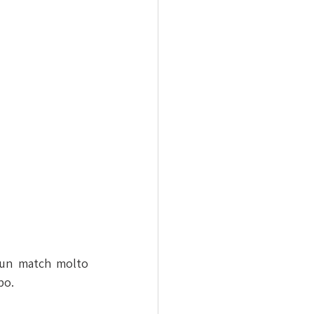
 un match molto 
po.