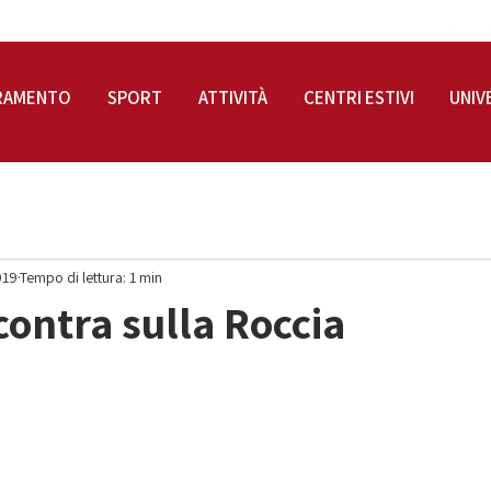
RAMENTO
SPORT
ATTIVITÀ
CENTRI ESTIVI
UNIV
019
Tempo di lettura: 1 min
scontra sulla Roccia