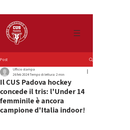
Post
Ufficio stampa
26 feb 2024
Tempo di lettura: 2 min
Il CUS Padova hockey
concede il tris: l'Under 14
femminile è ancora
campione d'Italia indoor!