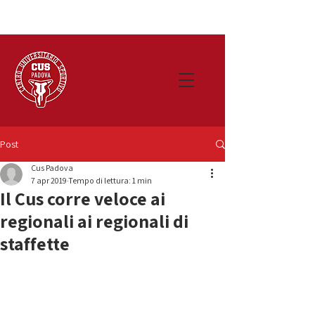
Post
Cus Padova
7 apr 2019
Tempo di lettura: 1 min
Il Cus corre veloce ai
regionali ai regionali di
staffette