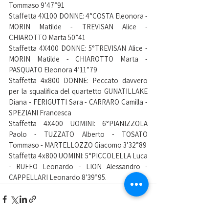
Tommaso 9’47”91
Staffetta 4X100 DONNE: 4°COSTA Eleonora - 
MORIN Matilde - TREVISAN Alice - 
CHIAROTTO Marta 50”41
Staffetta 4X400 DONNE: 5°TREVISAN Alice - 
MORIN Matilde - CHIAROTTO Marta - 
PASQUATO Eleonora 4’11”79
Staffetta 4x800 DONNE: Peccato davvero 
per la squalifica del quartetto GUNATILLAKE 
Diana - FERIGUTTI Sara - CARRARO Camilla - 
SPEZIANI Francesca 
Staffetta 4X400 UOMINI: 6°PIANIZZOLA 
Paolo - TUZZATO Alberto - TOSATO 
Tommaso - MARTELLOZZO Giacomo 3’32”89 
Staffetta 4x800 UOMINI: 5°PICCOLELLA Luca 
- RUFFO Leonardo - LION Alessandro - 
CAPPELLARI Leonardo 8’39”95.