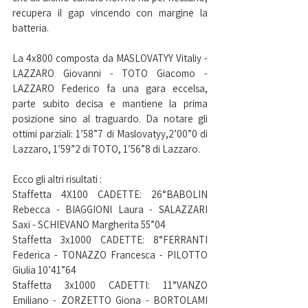
recupera il gap vincendo con margine la 
batteria. 
La 4x800 composta da MASLOVATYY Vitaliy - 
LAZZARO Giovanni - TOTO Giacomo - 
LAZZARO Federico fa una gara eccelsa, 
parte subito decisa e mantiene la prima 
posizione sino al traguardo. Da notare gli 
ottimi parziali: 1’58”7 di Maslovatyy,2’00”0 di 
Lazzaro, 1’59”2 di TOTO, 1’56”8 di Lazzaro.
Ecco gli altri risultati :
Staffetta 4X100 CADETTE: 26°BABOLIN 
Rebecca - BIAGGIONI Laura - SALAZZARI 
Saxi - SCHIEVANO Margherita 55”04 
Staffetta 3x1000 CADETTE: 8°FERRANTI 
Federica - TONAZZO Francesca - PILOTTO 
Giulia 10’41”64 
Staffetta 3x1000 CADETTI: 11°VANZO 
Emiliano - ZORZETTO Giona - BORTOLAMI 