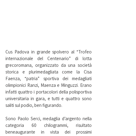
Cus Padova in grande spolvero al “Trofeo 
internazionale del Centenario” di lotta 
grecoromana, organizzato da una società 
storica e plurimedagliata come la Cisa 
Faenza, “patria” sportiva dei medagliati 
olimpionici Ranzi, Maenza e Minguzzi. Erano 
infatti quattro i portacolori della polisportiva 
universitaria in gara, e tutti e quattro sono 
saliti sul podio, ben figurando.
Sono Paolo Serci, medaglia d’argento nella 
categoria 60 chilogrammi, risultato 
beneaugurante in vista dei prossimi 