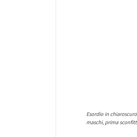
Esordio in chiaroscuro
maschi, prima sconfitta 