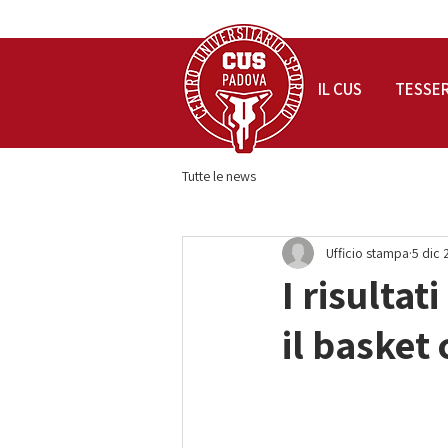
IL CUS
TESSE
Tutte le news
Ufficio stampa
5 dic 
I risultat
il basket