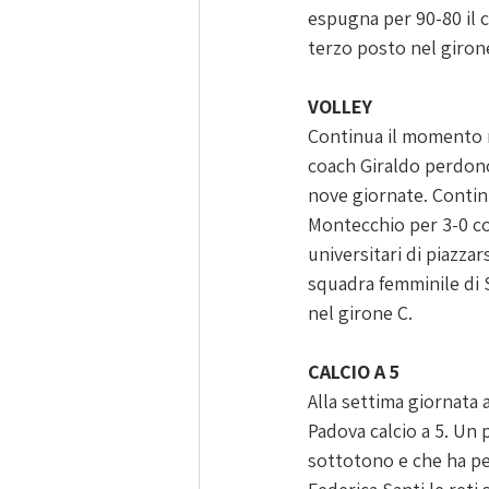
espugna per 90-80 il c
terzo posto nel giron
VOLLEY
Continua il momento ne
coach Giraldo perdono
nove giornate. Continu
Montecchio per 3-0 con 
universitari di piazzar
squadra femminile di S
nel girone C.
CALCIO A 5 
Alla settima giornata 
Padova calcio a 5. Un 
sottotono e che ha per