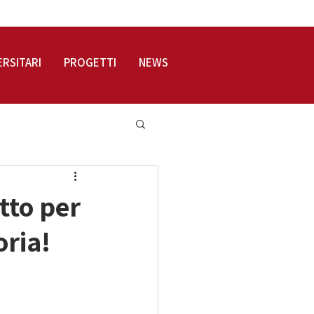
LOGIN
ERSITARI
PROGETTI
NEWS
tto per
oria!