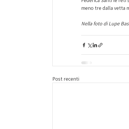
Federica Santi le reti 
meno tre dalla vetta ma
Nella foto di Lupe Ba
Post recenti