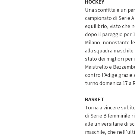
HOCKEY 
Una sconfitta e un pa
campionato di Serie A 
equilibrio, visto che 
dopo il pareggio per 1
Milano, nonostante le
alla squadra maschile 
stato dei migliori per 
Maistrello e Bezzemb
contro l’Adige grazie 
turno domenica 17 a R
BASKET
Torna a vincere subit
di Serie B femminile 
alle universitarie di s
maschile, che nell’ult