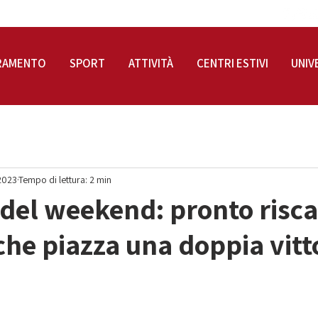
RAMENTO
SPORT
ATTIVITÀ
CENTRI ESTIVI
UNIV
2023
Tempo di lettura: 2 min
i del weekend: pronto risca
 che piazza una doppia vitt