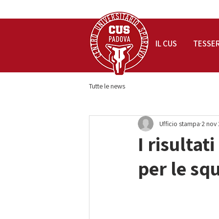
IL CUS
TESSE
Tutte le news
Ufficio stampa
2 nov
I risultat
per le sq