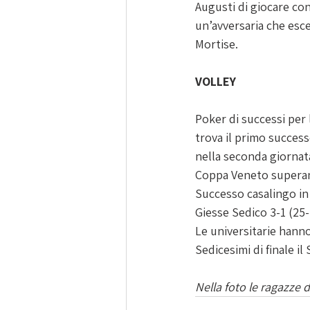
Augusti di giocare con
un’avversaria che esce
Mortise.
VOLLEY
Poker di successi per 
trova il primo success
nella seconda giornata 
Coppa Veneto superand
Successo casalingo in
Giesse Sedico 3-1 (25-
Le universitarie hanno
Sedicesimi di finale i
Nella foto le ragazze 