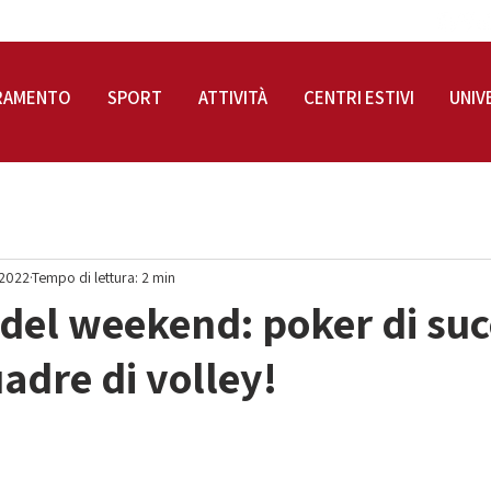
RAMENTO
SPORT
ATTIVITÀ
CENTRI ESTIVI
UNIV
 2022
Tempo di lettura: 2 min
i del weekend: poker di suc
uadre di volley!