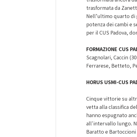
trasformata da Zanette 
Nell’ultimo quarto di 
potenza dei cambi e 
per il CUS Padova, dom
FORMAZIONE CUS PA
Scagnolari, Caccin (30
Ferrarese, Betteto, P
HORUS USMI-CUS PA
Cinque vittorie su alt
vetta alla classifica d
hanno espugnato anche
all'intervallo lungo. N
Baratto e Bartoccioni