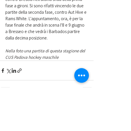
fase a gironi. Si sono rifatti vincendo le due 
partite della seconda fase, contro Aut Hive e 
Rams White. L'appuntamento, ora, è per la 
fase finale che andrà in scena l'8 e 9 giugno 
a Bresseo e che vedrà i Barbados partire 
dalla decima posizione.
Nella foto una partita di questa stagione del 
CUS Padova hockey maschile 
Mostra tutti
Post recenti