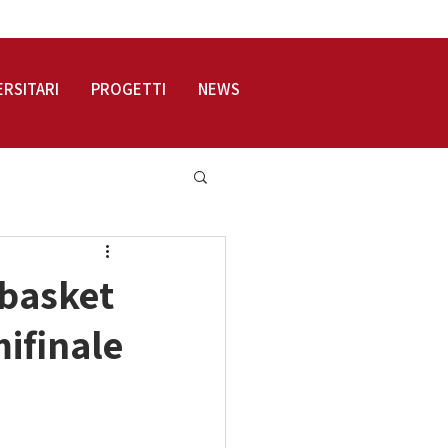
LOGIN
ERSITARI
PROGETTI
NEWS
 basket
mifinale