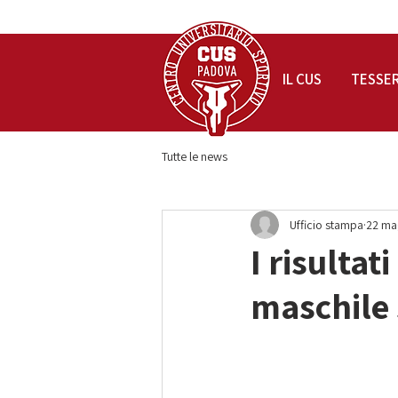
IL CUS
TESSE
Tutte le news
Ufficio stampa
22 ma
I risultat
maschile 