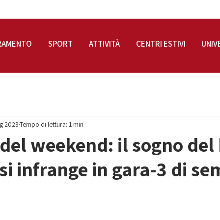
RAMENTO
SPORT
ATTIVITÀ
CENTRI ESTIVI
UNIV
g 2023
Tempo di lettura: 1 min
i del weekend: il sogno del
si infrange in gara-3 di se