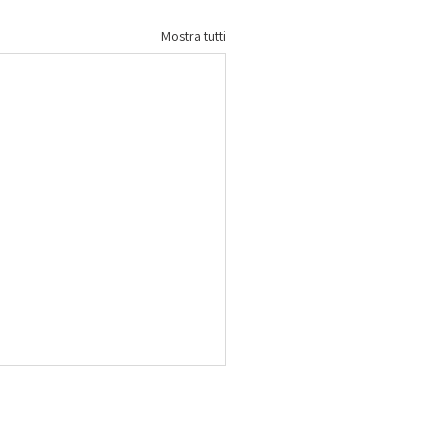
Mostra tutti