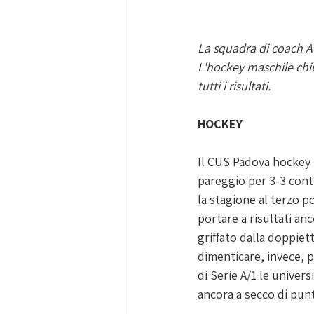
La squadra di coach A
L'hockey maschile chi
tutti i risultati. 
HOCKEY
Il CUS Padova hockey 
pareggio per 3-3 cont
la stagione al terzo p
portare a risultati an
griffato dalla doppiett
dimenticare, invece, 
di Serie A/1 le univers
ancora a secco di punt