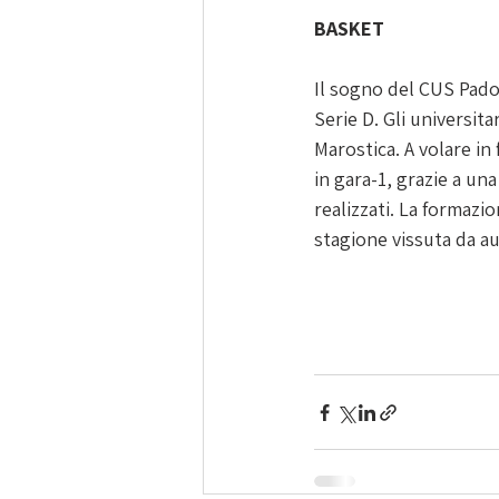
BASKET
Il sogno del CUS Padov
Serie D. Gli universit
Marostica. A volare in 
in gara-1, grazie a una
realizzati. La formazi
stagione vissuta da au