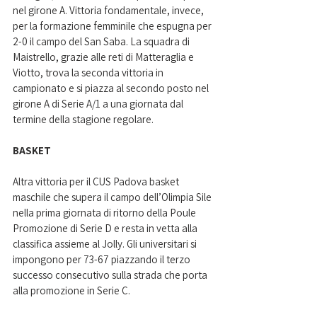
nel girone A. Vittoria fondamentale, invece, 
per la formazione femminile che espugna per 
2-0 il campo del San Saba. La squadra di 
Maistrello, grazie alle reti di 
Matteraglia e 
Viotto
, trova la seconda vittoria in 
campionato e si piazza al secondo posto nel 
girone A di Serie A/1 a una giornata dal 
termine della stagione regolare.
BASKET
Altra vittoria per il CUS Padova basket 
maschile che supera il campo dell’Olimpia Sile 
nella prima giornata di ritorno della Poule 
Promozione di Serie D e resta in vetta alla 
classifica assieme al Jolly. Gli universitari si 
impongono per 73-67 piazzando il terzo 
successo consecutivo sulla strada che porta 
alla promozione in Serie C.