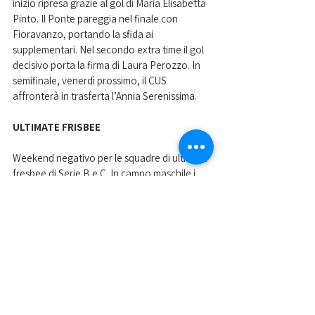
inizio ripresa grazie al gol di Maria Elisabetta 
Pinto. Il Ponte pareggia nel finale con 
Fioravanzo, portando la sfida ai 
supplementari. Nel secondo extra time il gol 
decisivo porta la firma di Laura Perozzo. In 
semifinale, venerdì prossimo, il CUS 
affronterà in trasferta l’Annia Serenissima.
ULTIMATE FRISBEE
Weekend negativo per le squadre di ultimate 
fresbee di Serie B e C. In campo maschile i 
raggruppamenti si sono giocati a Padova. In 
Serie B i Barbados hanno raccolto quattro 
sconfitte, così come i Barbacanaje in Serie C. 
Questi i risultati: CUS Padova BarbaDos 8-15 
Alligators B, Gremila 15-5 CUS Padova 
BarbaDos, Frisbaobab 15-7 CUS Padova 
Barbacanaje, CUS Padova Barbacanaje 5-14 
Jokers, CUS Padova BarbaDos 7-15 BFD 
Neptune, 360 UT 15-6 CUS Padova 