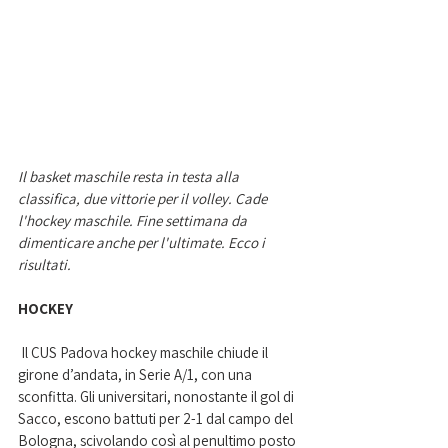
Il basket maschile resta in testa alla 
classifica, due vittorie per il volley. Cade 
l'hockey maschile. Fine settimana da 
dimenticare anche per l'ultimate. Ecco i 
risultati.  
HOCKEY
 Il CUS Padova hockey maschile chiude il 
girone d’andata, in Serie A/1, con una 
sconfitta. Gli universitari, nonostante il gol di 
Sacco, escono battuti per 2-1 dal campo del 
Bologna, scivolando così al penultimo posto 