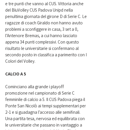
e tre punti che vanno al CUS.
 Vittoria anche 
del BluVolley CUS Padova Unipd nella 
penultima giornata del girone D di Serie C. Le 
ragazze di coach Giraldo non hanno avuto 
problemi a sconfiggere in casa, 3 set a 0, 
l’Antenore Bremas, a cui hanno lasciato 
appena 34 punti complessivi. Con questo 
risultato le universitarie si confermano al 
secondo posto in classifica a parimerito con I 
Colori del Volley.
CALCIO A 5 
Cominciano alla grande i playoff 
promozione nel campionato di Serie C 
femminile di calcio a 5. Il CUS Padova piega il 
Ponte San Nicolò ai tempi supplementari per 
2-1 e si guadagna l’accesso alle semifinali. 
Una partita tesa, nervosa ed equilibrata con 
le universitarie che passano in vantaggio a 