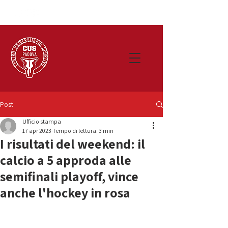
Post
Ufficio stampa
17 apr 2023
Tempo di lettura: 3 min
I risultati del weekend: il
calcio a 5 approda alle
semifinali playoff, vince
anche l'hockey in rosa