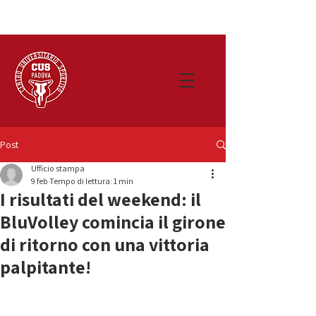
Post
Ufficio stampa
9 feb
Tempo di lettura: 1 min
I risultati del weekend: il
BluVolley comincia il girone
di ritorno con una vittoria
palpitante!