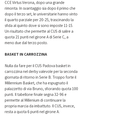
CCE Virtus Verona, dopo una grande 
rimonta. In svantaggio sia dopo il primo che 
dopo il terzo set, le universitarie hanno vinto 
il quarto parziale per 20-25, trascinando la 
sfida al quinto dove si sono imposte 11-15. 
Un risultato che permette al CUS di salire a 
quota 21 punti nel girone A di Serie C, a 
meno due dal terzo posto.
BASKET IN CARROZZINA
Nulla da fare per il CUS Padova basket in 
carrozzina nel derby valevole per la seconda 
giornata di ritorno in Serie B. Troppo forte il 
Millennium Basket, che ha espugnato il 
palazzetto di via Bruno, sfiorando quota 100 
punti. Il tabellone finale segna 32-96 e 
permette al Millenium di continuare la 
propria marcia da imbattuto. Il CUS, invece, 
resta a quota 6 punti nel girone A.