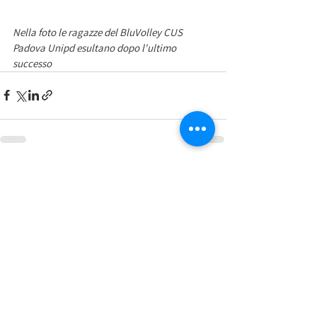
Nella foto le ragazze del BluVolley CUS 
Padova Unipd esultano dopo l'ultimo 
successo 
Mostra tutti
Post recenti