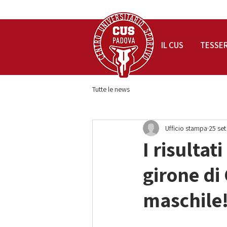
IL CUS
TESSE
Tutte le news
Ufficio stampa
25 set
I risultat
girone di
maschile