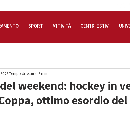
RAMENTO
SPORT
ATTIVITÀ
CENTRI ESTIVI
UNIV
 2023
Tempo di lettura: 2 min
i del weekend: hockey in ve
 Coppa, ottimo esordio del
!