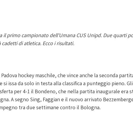
ta il primo campionato dell'Umana CUS Unipd. Due quarti pos
detti di atletica. Ecco i risultati. 
Padova hockey maschile, che vince anche la seconda partita
e si issa da solo in testa alla classifica a punteggio pieno. Gli
sferta per 4-1 il Bondeno, che nella partita inaugurale era s
ogna. A segno 
Sing, Faggian e il nuovo arrivato Bezzemberg
mpegno tra due settimane contro il Bologna.