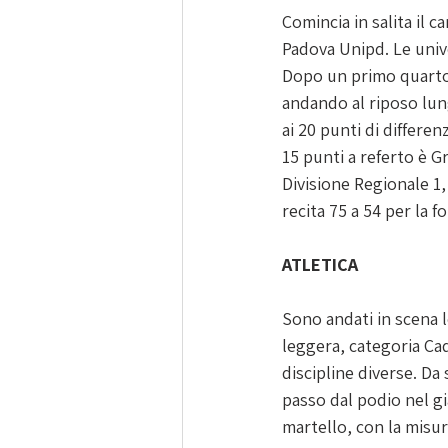
Comincia in salita il
Padova Unipd. Le unive
Dopo un primo quarto 
andando al riposo lung
ai 20 punti di differen
15 punti a referto è G
Divisione Regionale 1, 
recita 75 a 54 per la 
ATLETICA
Sono andati in scena l
leggera, categoria Cad
discipline diverse. Da
passo dal podio nel gi
martello, con la misur