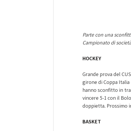
Parte con una sconfit
Campionato di società ca
HOCKEY
Grande prova del CUS 
girone di Coppa Italia 
hanno sconfitto in tra
vincere 5-1 con il Bol
doppietta. Prossimo i
BASKET