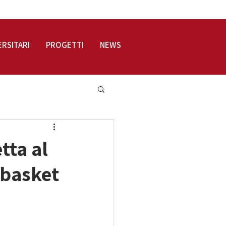
LOGIN
ERSITARI
PROGETTI
NEWS
tta al
 basket