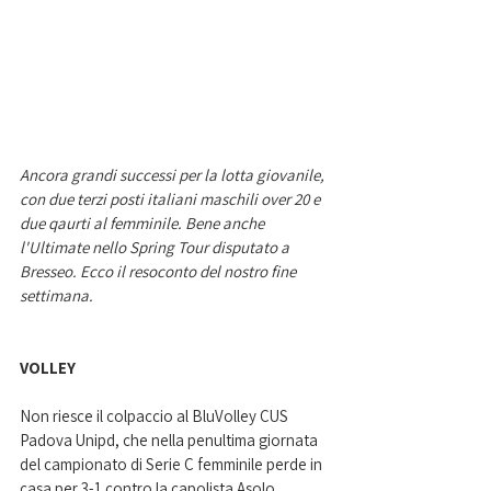
Ancora grandi successi per la lotta giovanile, 
con due terzi posti italiani maschili over 20 e 
due qaurti al femminile. Bene anche 
l'Ultimate nello Spring Tour disputato a 
Bresseo. Ecco il resoconto del nostro fine 
settimana. 
VOLLEY
Non riesce il colpaccio al BluVolley CUS 
Padova Unipd, che nella penultima giornata 
del campionato di Serie C femminile perde in 
casa per 3-1 contro la capolista Asolo 