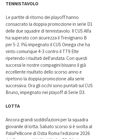
TENNISTAVOLO
Le partite di ritorno dei playoff hanno 
consacrato la doppia promozione in serie D1 
delle due squadre di tennistavolo. Il CUS Alfa 
ha superato con sicurezza il Trevignano B 
per 5-2. Più impegnato il CUS Omega che ha 
vinto comunque 4-3 contro il TT9 Elte 
ripetendo i risultati dell'andata. Con questi 
successi le nostre compagini bissano il già 
eccellente risultato dello scorso anno e 
ripetono la doppia promozione alla serie 
successiva. Ora gli occhi sono puntati sul CUS 
Bruno, impegnato nei playoff di Serie D3.
LOTTA
Ancora grandi soddisfazioni per la squadra 
giovanile di lotta. Sabato scorso si è svolta al 
PalaPellicone di Ostia Roma l'edizione 2026 