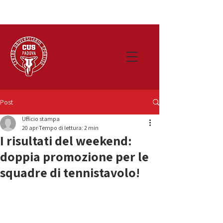
Post
Ufficio stampa
20 apr
Tempo di lettura: 2 min
I risultati del weekend:
doppia promozione per le
squadre di tennistavolo!