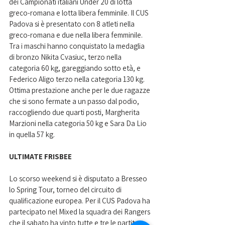
dei Campionati italiani Under 20 di lotta 
greco-romana e lotta libera femminile. Il CUS 
Padova si è presentato con 8 atleti nella 
greco-romana e due nella libera femminile. 
Tra i maschi hanno conquistato la medaglia 
di bronzo Nikita Cvasiuc, terzo nella 
categoria 60 kg, gareggiando sotto età, e 
Federico Aligo terzo nella categoria 130 kg. 
Ottima prestazione anche per le due ragazze 
che si sono fermate a un passo dal podio, 
raccogliendo due quarti posti, Margherita 
Marzioni nella categoria 50 kg e Sara Da Lio 
in quella 57 kg.
ULTIMATE FRISBEE
Lo scorso weekend si è disputato a Bresseo 
lo Spring Tour, torneo del circuito di 
qualificazione europea. Per il CUS Padova ha 
partecipato nel Mixed la squadra dei Rangers 
che il sabato ha vinto tutte e tre le partite, 