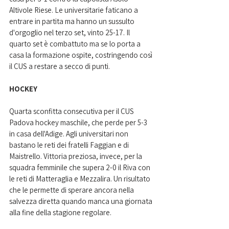
Altivole Riese. Le universitarie faticano a 
entrare in partita ma hanno un sussulto 
d'orgoglio nel terzo set, vinto 25-17. Il 
quarto set è combattuto ma se lo porta a 
casa la formazione ospite, costringendo così 
il CUS a restare a secco di punti.
HOCKEY
Quarta sconfitta consecutiva per il CUS 
Padova hockey maschile, che perde per 5-3 
in casa dell'Adige. Agli universitari non 
bastano le reti dei fratelli Faggian e di 
Maistrello. Vittoria preziosa, invece, per la 
squadra femminile che supera 2-0 il Riva con 
le reti di Matteraglia e Mezzalira. Un risultato 
che le permette di sperare ancora nella 
salvezza diretta quando manca una giornata 
alla fine della stagione regolare.