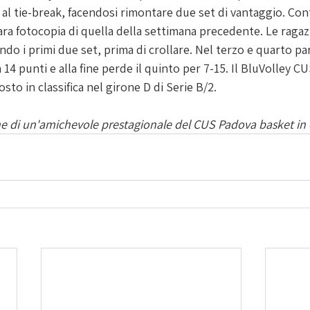
al tie-break, facendosi rimontare due set di vantaggio. Cont
ra fotocopia di quella della settimana precedente. Le ragazz
ndo i primi due set, prima di crollare. Nel terzo e quarto par
4 punti e alla fine perde il quinto per 7-15. Il BluVolley C
sto in classifica nel girone D di Serie B/2.
e di un'amichevole prestagionale del CUS Padova basket in 