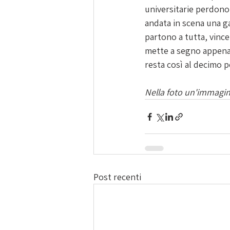
universitarie perdono 
andata in scena una ga
partono a tutta, vince
mette a segno appena 1
resta così al decimo po
Nella foto un'immagin
Post recenti