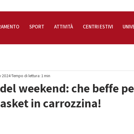
RAMENTO
SPORT
ATTIVITÀ
CENTRI ESTIVI
UNIV
v 2024
Tempo di lettura: 1 min
i del weekend: che beffe pe
basket in carrozzina!