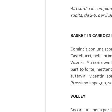
All'esordio in campion
subita, da 2-0, per il B
BASKET IN CARROZZ
Comincia con una sconf
Castellucci, nella pri
Vicenza. Ma non deve fa
partito forte, mettend
tuttavia, i vicentini s
Prossimo impegno, sem
VOLLEY
Ancora una beffa per i