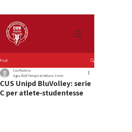
Post
Cus Padova
4 giu 2019
Tempo di lettura: 3 min
CUS Unipd BluVolley: serie
C per atlete-studentesse