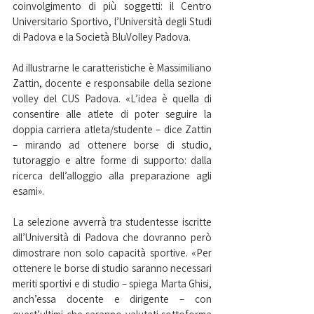
coinvolgimento di più soggetti: il Centro 
Universitario Sportivo, l’Università degli Studi 
di Padova e la Società BluVolley Padova.
Ad illustrarne le caratteristiche è Massimiliano 
Zattin, docente e responsabile della sezione 
volley del CUS Padova. «L’idea è quella di 
consentire alle atlete di poter seguire la 
doppia carriera atleta/studente – dice Zattin 
– mirando ad ottenere borse di studio, 
tutoraggio e altre forme di supporto: dalla 
ricerca dell’alloggio alla preparazione agli 
esami».
La selezione avverrà tra studentesse iscritte 
all’Università di Padova che dovranno però 
dimostrare non solo capacità sportive. «Per 
ottenere le borse di studio saranno necessari 
meriti sportivi e di studio – spiega Marta Ghisi, 
anch’essa docente e dirigente – con 