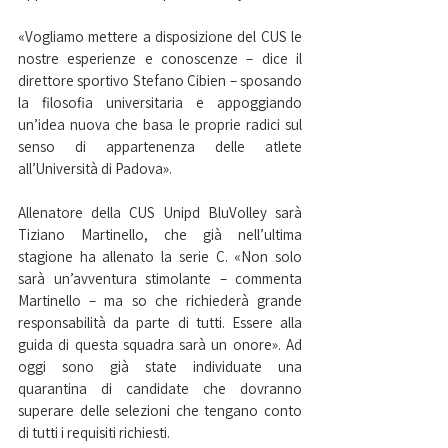
«Vogliamo mettere a disposizione del CUS le 
nostre esperienze e conoscenze – dice il 
direttore sportivo Stefano Cibien – sposando 
la filosofia universitaria e appoggiando 
un’idea nuova che basa le proprie radici sul 
senso di appartenenza delle atlete 
all’Università di Padova». 
Allenatore della CUS Unipd BluVolley sarà 
Tiziano Martinello, che già nell’ultima 
stagione ha allenato la serie C. «Non solo 
sarà un’avventura stimolante – commenta 
Martinello – ma so che richiederà grande 
responsabilità da parte di tutti. Essere alla 
guida di questa squadra sarà un onore». Ad 
oggi sono già state individuate una 
quarantina di candidate che dovranno 
superare delle selezioni che tengano conto 
di tutti i requisiti richiesti. 