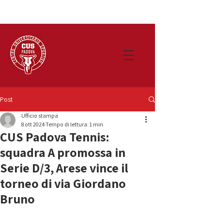
Post
Ufficio stampa
8 ott 2024
Tempo di lettura: 1 min
CUS Padova Tennis:
squadra A promossa in
Serie D/3, Arese vince il
torneo di via Giordano
Bruno