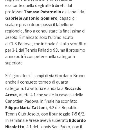
esaltante quella degli atleti diretti dal 
professor 
Tomaso Patarnello
 e allenati da 
Gabriele Antonio Gomiero
, capaci di 
scalare passo dopo passo il tabellone 
regionale, fino a conquistare la finalissima di 
Jesolo. È mancato solo l’ultimo acuto 
al CUS Padova, che in finale è stato sconfitto 
per 3-1 dal Tennis Palladio 98, ma il prossimo 
anno potrà competere nella categoria 
superiore.
Si è giocato sui campi di via Giordano Bruno 
anche il consueto torneo di quarta 
categoria. La vittoria è andata a 
Riccardo 
Arese
, atleta 4.1 che veste la casacca della 
Canottieri Padova. In finale ha sconfitto 
Filippo Maria Zattoni
, 4.2 del Republic 
Tennis Club Jesolo, con il punteggio 7/5 6/2. 
In semifinale Arese aveva superato
 Edoardo 
Nicoletto
, 4.1 del Tennis San Paolo, con il 