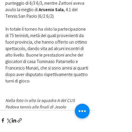
punteggio di 6/3 6/3, mentre Zattoni aveva 
avuto la meglio di 
Arsenio Sala
, 4.1 del 
Tennis San Paolo (6/2 6/2).
In totale il torneo ha visto la partecipazione 
di 75 tennisti, metà dei quali provenienti da 
fuori provincia, che hanno offerto un ottimo 
spettacolo, dando vita ad alcuni incontri di 
alto livello. Buone le prestazioni anche dei 
giocatori di casa Tommaso Patarnello e 
Francesco Munari, che si sono arresi ai quarti 
dopo aver disputato rispettivamente quattro 
turni di gioco.
Nella foto in alto la squadra A del CUS 
Padova tennis alle finali di Jesolo 