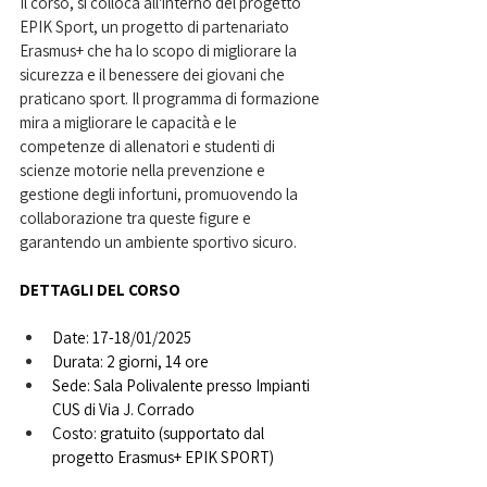
Il corso, si colloca all'interno del progetto 
EPIK Sport, un progetto di partenariato 
Erasmus+ che ha lo scopo di migliorare la 
sicurezza e il benessere dei giovani che 
praticano sport. Il programma di formazione 
mira a migliorare le capacità e le 
competenze di allenatori e studenti di 
scienze motorie nella prevenzione e 
gestione degli infortuni, promuovendo la 
collaborazione tra queste figure e 
garantendo un ambiente sportivo sicuro.
DETTAGLI DEL CORSO
Date: 17-18/01/2025
Durata: 2 giorni, 14 ore 
Sede: Sala Polivalente presso Impianti 
CUS di Via J. Corrado
Costo: gratuito (supportato dal 
progetto Erasmus+ EPIK SPORT)