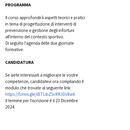
PROGRAMMA
Il corso approfondirà aspetti teorici e pratici 
in tema di progettazione di interventi di 
prevenzione e gestione degli infortuni 
all'interno del contesto sportivo.
Di seguito l'agenda delle due giornate 
formative.
CANDIDATURA
Se siete interessati a migliorare le vostre 
competenze, candidatevi ora compilando il 
modulo che trovate al seguente link: 
https://forms.gle/iBTLibZ5xRRJDv8w6
Il termine per l'iscrizione è il 23 Dicembre 
2024.