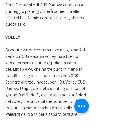
Serie D maschile. Il CUS Padova capolista a 
punteggio pieno giocherà domenica alle 
19:30 al PalaCamin contro il Riviera, ultimo a 
quota zero.
VOLLEY
Dopo tre vittorie consecutive nel girone A di 
Serie C il CUS Padova volley maschile non 
vuole fermarsi e punta al poker in cada 
dell’Elmap VPV, che ha tre punti in meno in 
classifica. Si gioca sabato sera alle 20:30. 
Scontro diretto, invece, per il BluVolley CUS 
Padova Unipd, che nella quinta giornata del 
girone D di Serie C, ospita la capolista Colori 
del volley. Le universitarie sono seconde con 
tre punti in meno. Fischio d’inizio alla 
Palestra dello Scalcerle sabato sera alle 
20:30. 