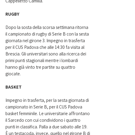
Cappelletto Camilla.
RUGBY
Dopo la sosta della scorsa settimana ritorna 
il campionato di rugby di Serie B con la sesta 
giornata nel girone 3. Impegno in trasferta 
per il CUS Padova che alle 14:30 fa visita al 
Brescia. Gli universitari sono alla ricerca dei 
primi punti stagionali mentre i lombardi 
hanno già vinto tre partite su quattro 
giocate.
BASKET
Impegno in trasferta, per la sesta giornata di 
campionato in Serie B, per il CUS Padova 
basket femminile. Le universitarie affrontano 
il Sarcedo con cui condividono i quattro 
punti in classifica. Palla a due sabato alle 19. 
È un testacoda, invece, quello nel girone B di 