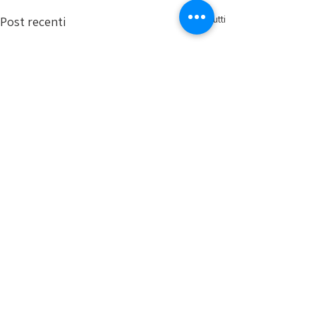
Mostra tutti
Post recenti
CUS PADOVA ASD