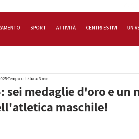
RAMENTO
SPORT
ATTIVITÀ
CENTRI ESTIVI
UNIV
2025
Tempo di lettura: 3 min
 sei medaglie d'oro e un 
ll'atletica maschile!