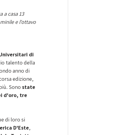
a a casa 13 
minile e l'ottavo 
niversitari di 
io talento della 
condo anno di 
scorsa edizione, 
più. Sono 
state 
 d'oro, tre 
 di loro si 
erica D'Este
, 