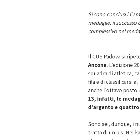
Si sono conclusi i Cam
medaglie, il successo d
complessivo nel medag
Il CUS Padova si ripete
Ancona
. L'edizione 2
squadra di atletica, ca
fila e di classificarsi
anche l'ottavo posto 
13, infatti, le medag
d'argento e quattro 
Sono sei, dunque, i nu
tratta di un bis. Nel 