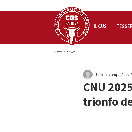
IL CUS
TESSE
Tutte le news
Ufficio stampa
3 giu 
CNU 2025:
trionfo de