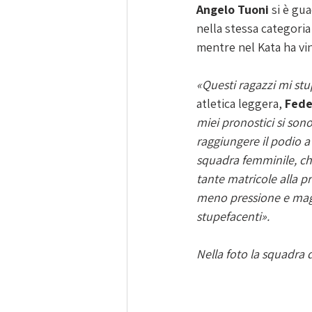
Angelo Tuoni
 si è gu
nella stessa categoria
mentre nel Kata ha vi
«Questi ragazzi mi st
atletica leggera,
 Fed
miei pronostici si son
raggiungere il podio 
squadra femminile, che
tante matricole alla p
meno pressione e magg
stupefacenti».
Nella foto la squadra 