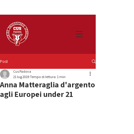
Post
Cus Padova
21 lug 2019
Tempo di lettura: 1 min
Anna Matteraglia d'argento
agli Europei under 21