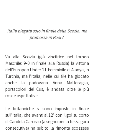
Italia piegata solo in finale dalla Scozia, ma 
promossa in Pool A
Va alla Scozia (già vincitrice nel torneo 
Maschile: 9-0 in finale alla Russia) la vittoria 
dell’Europeo Under 21 Femminile di Alanya, in 
Turchia, ma l’Italia, nelle cui file ha giocato 
anche la padovana Anna Matteraglia, 
portacolori del Cus, è andata oltre le più 
rosee aspettative.
Le britanniche si sono imposte in finale 
sull’Italia, che avanti al 12’ con il gol su corto 
di Candela Carosso (a segno per la terza gara 
consecutiva) ha subito la rimonta scozzese 