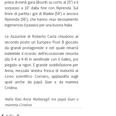
prima di metà gara (Booth su corto al 25’) e il 
sorpasso a 10’ dalla fine con Nyirenda. Sul 
finire di partita i gol di Blaikie (54’) e ancora 
Nyirenda (56’), che hanno reso decisamente 
ingeneroso il passivo per una buona Italia.
Le Azzurrine di Roberto Carta chiudono al 
secondo posto un Europeo Pool B giocato 
da grandi protagoniste e nel quale rimarrà 
indelebile il ricordo dell’eccezionale rimonta 
(da 0-4 a 4-4) in semifinale con il Galles, poi 
piegato ai rigori. E grande soddisfazione per 
Anna, mezzala sinistra fresca di maturità al 
Liceo scientifico Cornaro, applaudita sugli 
spati anche da papà Gian e da mamma 
Cristina.
Nella foto Anna Matteragli tra papà Gian e 
mamma Cristina