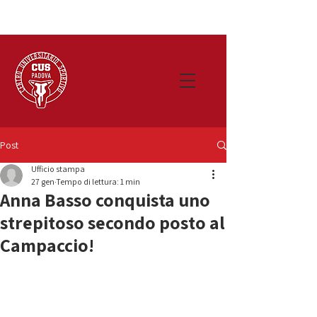
Post
Ufficio stampa
27 gen
Tempo di lettura: 1 min
Anna Basso conquista uno
strepitoso secondo posto al
Campaccio!