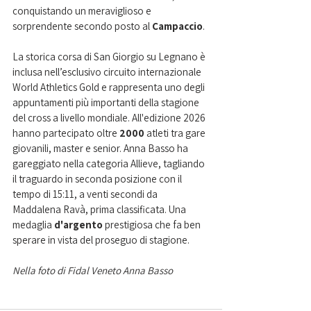
conquistando un meraviglioso e 
sorprendente secondo posto al 
Campaccio
.
La storica corsa di San Giorgio su Legnano è 
inclusa nell’esclusivo circuito internazionale 
World Athletics Gold e rappresenta uno degli 
appuntamenti più importanti della stagione 
del cross a livello mondiale. All'edizione 2026 
hanno partecipato oltre 
2000 
atleti tra gare 
giovanili, master e senior. Anna Basso ha 
gareggiato nella categoria Allieve, tagliando 
il traguardo in seconda posizione con il 
tempo di 15:11, a venti secondi da 
Maddalena Ravà, prima classificata. Una 
medaglia 
d'argento 
prestigiosa che fa ben 
sperare in vista del proseguo di stagione.
Nella foto di Fidal Veneto Anna Basso 