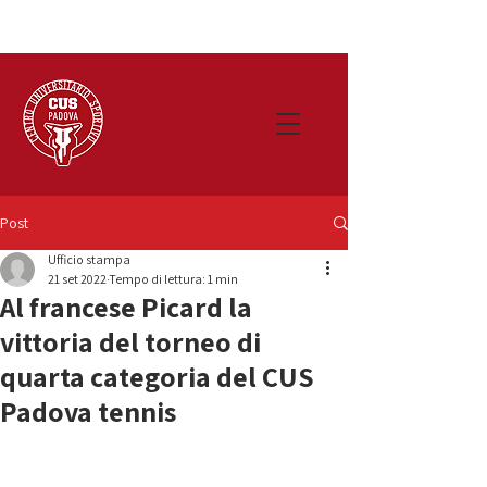
Post
Ufficio stampa
21 set 2022
Tempo di lettura: 1 min
Al francese Picard la
vittoria del torneo di
quarta categoria del CUS
Padova tennis