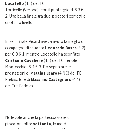
Locatello 
(4.1) del TC
Torricelle (Verona), con il punteggio di 6-3 6-
2. Una bella finale tra due giocatori corretti e 
di ottimo livello.
In semifinale Picard aveva avuto la meglio dl 
compagno di squadra 
Leonardo Busca 
(4.2) 
per 6-3 6-1, mentre Locatello ha sconfitto 
Cristiano Cavaliere
 (4.1) del TC Feriole 
Montecchia, 6-4 6-3. Da segnalare le 
prestazioni di 
Mattia Fusaro
 (4.NC) del TC 
Plebiscito e di 
Massimo Castagnaro 
(4.4) 
del Cus Padova.
Notevole anche la partecipazione di 
giocatori, oltre 
settanta
, la metà 