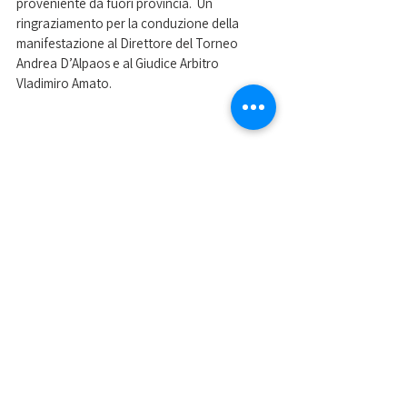
proveniente da fuori provincia.  Un 
ringraziamento per la conduzione della 
manifestazione al Direttore del Torneo 
Andrea D’Alpaos e al Giudice Arbitro 
Vladimiro Amato.
Nelle foto i due finalisti del torneo
Mostra tutti
Post recenti