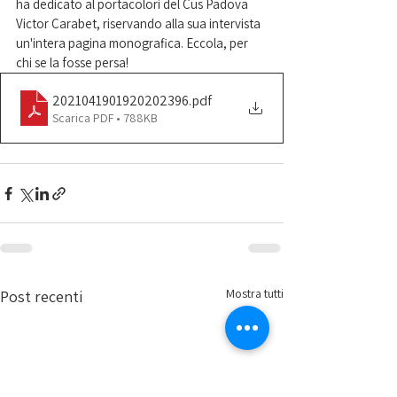
ha dedicato al portacolori del Cus Padova 
Victor Carabet, riservando alla sua intervista 
un'intera pagina monografica. Eccola, per 
chi se la fosse persa!
2021041901920202396
.pdf
Scarica PDF • 788KB
Mostra tutti
Post recenti