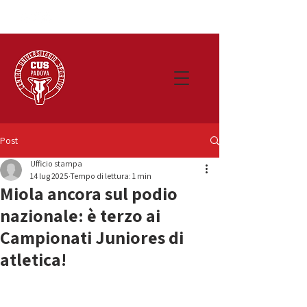
Post
Ufficio stampa
14 lug 2025
Tempo di lettura: 1 min
Miola ancora sul podio
nazionale: è terzo ai
Campionati Juniores di
atletica!