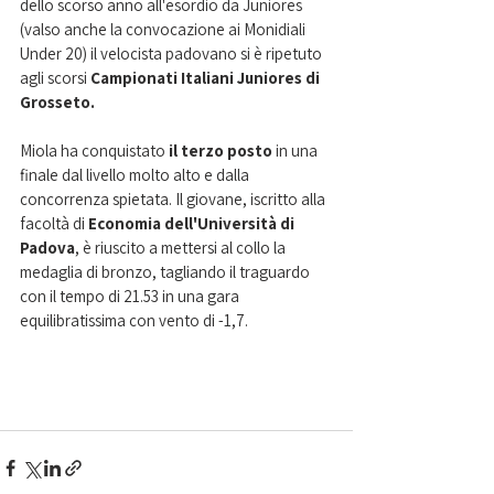
dello scorso anno all'esordio da Juniores 
(valso anche la convocazione ai Monidiali 
Under 20) il velocista padovano si è ripetuto 
agli scorsi
 Campionati Italiani Juniores di 
Grosseto.
Miola ha conquistato 
il terzo posto 
in una 
finale dal livello molto alto e dalla 
concorrenza spietata. Il giovane, iscritto alla 
facoltà di 
Economia dell'Università di 
Padova
, è riuscito a mettersi al collo la 
medaglia di bronzo, tagliando il traguardo 
con il tempo di 21.53 in una gara 
equilibratissima con vento di -1,7.