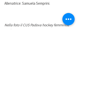
Allenatrice: Samuela Semprini.
Nella foto il CUS Padova hockey femminile 
Under 16
Mostra tutti
Post recenti