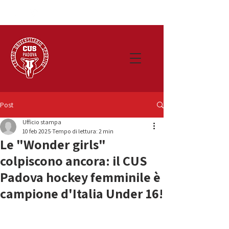
Post
Ufficio stampa
10 feb 2025
Tempo di lettura: 2 min
Le "Wonder girls"
colpiscono ancora: il CUS
Padova hockey femminile è
campione d'Italia Under 16!