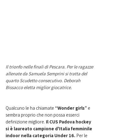
Il trionfo nelle finali di Pescara. Per le ragazze 
allenate da Samuela Semprini si tratta del 
quarto Scudetto consecutivo. Deborah 
Bissacco eletta miglior giocatrice. 
Qualcuno le ha chiamate 
“Wonder girls”
 e 
sembra proprio che non possa esserci 
definizione migliore. 
Il CUS Padova hockey 
si è laureato campione d'Italia femminile 
indoor nella categoria Under 16. 
Per le 