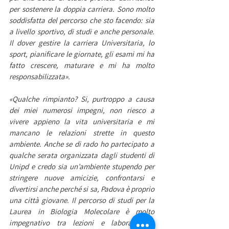
per sostenere la doppia carriera. Sono molto 
soddisfatta del percorso che sto facendo: sia 
a livello sportivo, di studi e anche personale. 
Il dover gestire la carriera Universitaria, lo 
sport, pianificare le giornate, gli esami mi ha 
fatto crescere, maturare e mi ha molto 
responsabilizzata».
«Qualche rimpianto? Si, purtroppo a causa 
dei miei numerosi impegni, non riesco a 
vivere appieno la vita universitaria e mi 
mancano le relazioni strette in questo 
ambiente. Anche se di rado ho partecipato a 
qualche serata organizzata dagli studenti di 
Unipd e credo sia un’ambiente stupendo per 
stringere nuove amicizie, confrontarsi e 
divertirsi anche perché si sa, Padova è proprio 
una città giovane. Il percorso di studi per la 
Laurea in Biologia Molecolare è molto 
impegnativo tra lezioni e laboratori a 