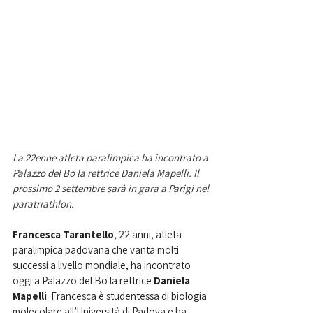
La 22enne atleta paralimpica ha incontrato a 
Palazzo del Bo la rettrice Daniela Mapelli. Il 
prossimo 2 settembre sarà in gara a Parigi nel 
paratriathlon. 
Francesca Tarantello
, 22 anni, atleta 
paralimpica padovana che vanta molti 
successi a livello mondiale, ha incontrato 
oggi a Palazzo del Bo la rettrice 
Daniela 
Mapelli
. Francesca è studentessa di biologia 
molecolare all’Università di Padova e ha 