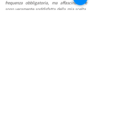
frequenza obbligatoria, ma affascinante e 
sono veramente soddisfatta della mia scelta. 
Con le competenze e le conoscenze acquisite 
nel mio percorso accademico mi piacerebbe, 
in futuro, poter contribuire alla ricerca, alla 
diagnosi di malattie genetiche o alla scoperta 
di nuovi farmaci, nuove cure. Sarebbe 
fantastico poter dare un contributo alla 
scienza, aiutare chi è affetto da qualche 
patologia rara o malattia genetica e chissà, 
magari anche diagnosticare la mia stessa 
patologia di cui ancora non è stato 
identificato il gene responsabile».
Nella foto Francesca Tarantello tra il 
Prorettore Antonio Paoli e la Rettrice Daniela 
Mapelli 