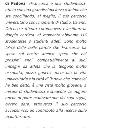
di Padova
. 
«Francesca è una studentessa-
atleta con una grandissima forza d’animo che 
sta conciliando, al meglio, il suo percorso 
universitario con i momenti di studio. Da anni 
l’ateneo è attento a promuovere e facilitare la 
doppia carriera: al momento abbiamo 116 
studentesse o studenti atleti. Sono molto 
felice delle belle parole che Francesca ha 
speso sul nostro ateneo: spero che nei 
prossimi anni, compatibilmente ai suoi 
impegni da atleta che la tengono molto 
occupata, possa godersi ancor più la vita 
universitaria e la città di Padova che, come lei 
ha ben detto, è una città molto giovane, a 
misura di studentessa e studente. Le auguro 
anche di poter realizzare uno dei suoi sogni, 
ovvero dare, attraverso il suo percorso 
accademico, un contributo alla ricerca sulle 
malattie rare».