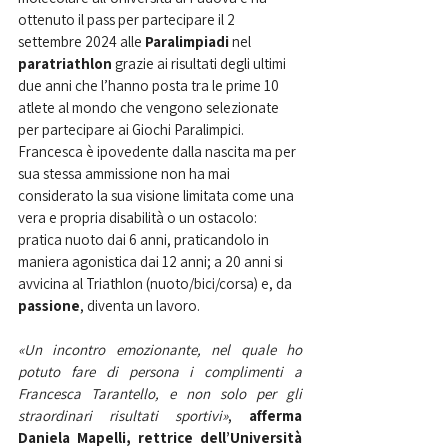
ottenuto il pass per partecipare il 2 
settembre 2024 alle 
Paralimpiadi 
nel 
paratriathlon 
grazie ai risultati degli ultimi 
due anni che l’hanno posta tra le prime 10 
atlete al mondo che vengono selezionate 
per partecipare ai Giochi Paralimpici. 
Francesca è ipovedente dalla nascita ma per 
sua stessa ammissione non ha mai 
considerato la sua visione limitata come una 
vera e propria disabilità o un ostacolo: 
pratica nuoto dai 6 anni, praticandolo in 
maniera agonistica dai 12 anni; a 20 anni si 
avvicina al Triathlon (nuoto/bici/corsa) e, da 
passione
, diventa un lavoro.
«Un incontro emozionante, nel quale ho 
potuto fare di persona i complimenti a 
Francesca Tarantello, e non solo per gli 
straordinari risultati sportivi»
, 
afferma 
Daniela Mapelli, rettrice dell’Università 