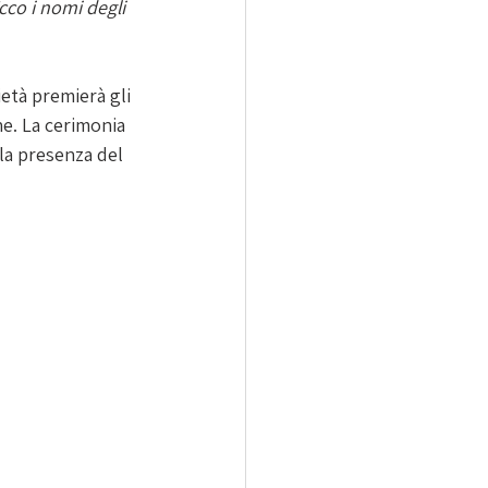
cco i nomi degli 
età premierà gli 
ne. La cerimonia 
 la presenza del 