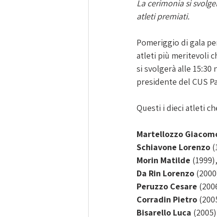
La cerimonia si svolger
atleti premiati. 
Pomeriggio di gala per
atleti più meritevoli c
si svolgerà alle 15:30 
presidente del CUS Pa
Questi i dieci atleti c
Martellozzo Giacom
Schiavone Lorenzo
 
Morin Matilde
 (1999)
Da Rin Lorenzo
 (2000
Peruzzo Cesare
 (200
Corradin Pietro
 (200
Bisarello Luca
 (2005)