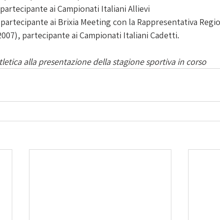
 partecipante ai Campionati Italiani Allievi
, partecipante ai Brixia Meeting con la Rappresentativa Regi
2007), partecipante ai Campionati Italiani Cadetti. 
tletica alla presentazione della stagione sportiva in corso