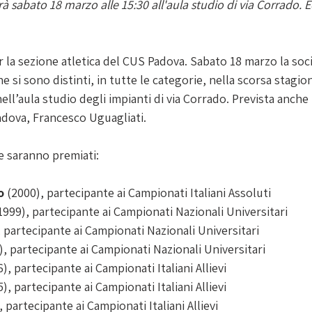
à sabato 18 marzo alle 15:30 all'aula studio di via Corrado. E
 la sezione atletica del CUS Padova. Sabato 18 marzo la soci
he si sono distinti, in tutte le categorie, nella scorsa stagio
nell’aula studio degli impianti di via Corrado. Prevista anche
dova, Francesco Uguagliati. 
he saranno premiati:
o 
(2000), partecipante ai Campionati Italiani Assoluti
(1999), partecipante ai Campionati Nazionali Universitari
, partecipante ai Campionati Nazionali Universitari
), partecipante ai Campionati Nazionali Universitari
6), partecipante ai Campionati Italiani Allievi
5), partecipante ai Campionati Italiani Allievi
, partecipante ai Campionati Italiani Allievi