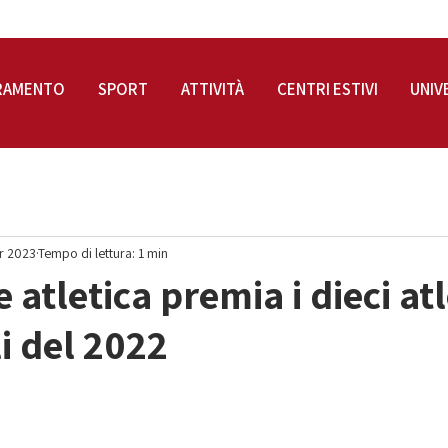
RAMENTO
SPORT
ATTIVITÀ
CENTRI ESTIVI
UNIV
r 2023
Tempo di lettura: 1 min
 atletica premia i dieci atl
i del 2022