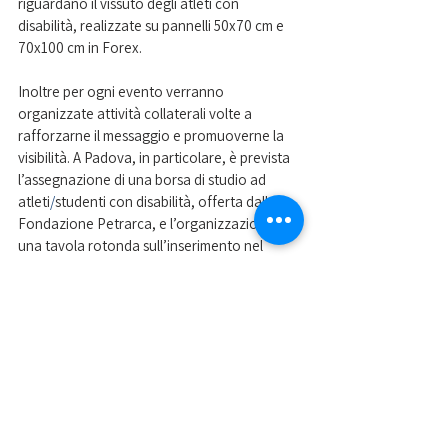
riguardano il vissuto degli atleti con 
disabilità, realizzate su pannelli 50x70 cm e 
70x100 cm in Forex.
Inoltre per ogni evento verranno 
organizzate attività collaterali volte a 
rafforzarne il messaggio e promuoverne la 
visibilità. A Padova, in particolare, è prevista 
l’assegnazione di una borsa di studio ad 
atleti
/
studenti con disabilità, offerta dalla 
Fondazione Petrarca, e l’organizzazione di 
una tavola rotonda sull’inserimento nel 
mondo del lavoro degli atleti paralimpici.