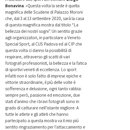
Bonavina
. «Questa volta la sede è quella 
magnifica delle Scuderie di Palazzo Moroni 
che, dal 3 al 13 settembre 2020, sarà la casa 
di questa magnifica mostra dal titolo “La 
bellezza dei nostri sogni”. Un sentito grazie 
agli organizzatori, in particolare a Veneto 
Special Sport, al CUS Padova ed al CIP che 
questa volta ci danno la possibilità di 
respirare, attraverso gli scatti di vari 
fotografi professionisti, la bellezza e la fatica 
di sportivi veneti di eccellenza. Lo sport 
infatti non è solo fatto di imprese epiche e 
vittorie straordinarie, il più delle volte è 
sofferenza e delusione, ogni tanto rabbia: 
sempre però, passione ed emozione, due 
stati d’animo che i bravi fotografi sono in 
grado di catturare nell’istante migliore. A 
tutte le atlete e gli atleti che hanno 
partecipato a questa mostra va il mio più 
sentito ringraziamento per l’attaccamento e 