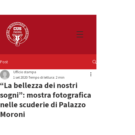
Post
Ufficio stampa
1 set 2020
Tempo di lettura: 2 min
“La bellezza dei nostri
sogni”: mostra fotografica
nelle scuderie di Palazzo
Moroni