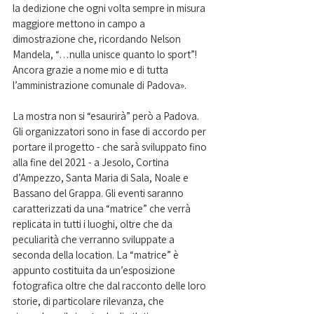
la dedizione che ogni volta sempre in misura 
maggiore mettono in campo a 
dimostrazione che, ricordando Nelson 
Mandela, “…nulla unisce quanto lo sport”! 
Ancora grazie a nome mio e di tutta 
l’amministrazione comunale di Padova».
La mostra non si “esaurirà” però a Padova. 
Gli organizzatori sono in fase di accordo per 
portare il progetto - che sarà sviluppato fino 
alla fine del 2021 - a Jesolo, Cortina 
d’Ampezzo, Santa Maria di Sala, Noale e 
Bassano del Grappa. Gli eventi saranno 
caratterizzati da una “matrice” che verrà 
replicata in tutti i luoghi, oltre che da 
peculiarità che verranno sviluppate a 
seconda della location. La “matrice” è 
appunto costituita da un’esposizione 
fotografica oltre che dal racconto delle loro 
storie, di particolare rilevanza, che 