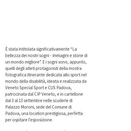
È stata intitolata significativamente “La 
bellezza dei nostri sogni - Immagini e storie di 
un mondo migliore”. E i sogni sono, appunto, 
quelli degli atleti protagonisti della mostra 
fotografica itinerante dedicata allo sport nel 
mondo della disabilità, ideata e realizzata da 
Veneto Special Sport e CUS Padova, 
patrocinata dal CIP Veneto, e in cartellone 
dal 3 al 13 settembre nelle scuderie di 
Palazzo Moroni, sede del Comune di 
Padova, una location prestigiosa, perfetta 
per ospitare l’esposizione.