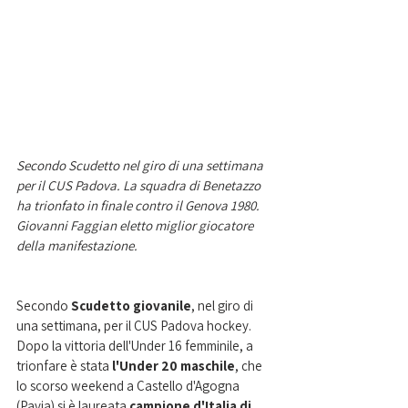
Secondo Scudetto nel giro di una settimana 
per il CUS Padova. La squadra di Benetazzo 
ha trionfato in finale contro il Genova 1980. 
Giovanni Faggian eletto miglior giocatore 
della manifestazione.
Secondo 
Scudetto giovanile
, nel giro di 
una settimana, per il CUS Padova hockey. 
Dopo la vittoria dell'Under 16 femminile, a 
trionfare è stata 
l'Under 20 maschile
, che 
lo scorso weekend a Castello d'Agogna 
(Pavia) si è laureata 
campione d'Italia di 