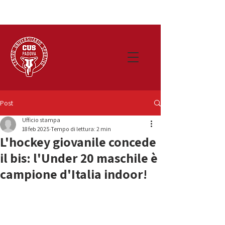
Post
Ufficio stampa
18 feb 2025
Tempo di lettura: 2 min
L'hockey giovanile concede
il bis: l'Under 20 maschile è
campione d'Italia indoor!