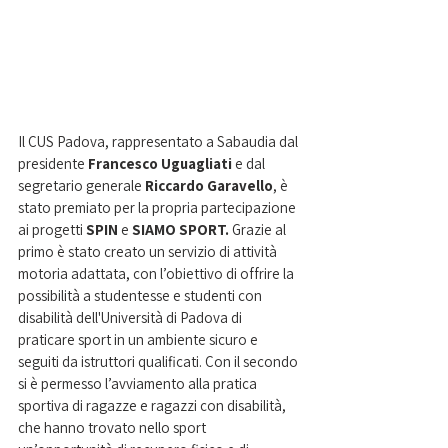
Il CUS Padova, rappresentato a Sabaudia dal 
presidente 
Francesco Uguagliati
 e dal 
segretario generale 
Riccardo Garavello
, è 
stato premiato per la propria partecipazione 
ai progetti 
SPIN 
e 
SIAMO SPORT.
 Grazie al 
primo è stato creato un servizio di attività 
motoria adattata, con l’obiettivo di offrire la 
possibilità a studentesse e studenti con 
disabilità dell'Università di Padova di 
praticare sport in un ambiente sicuro e 
seguiti da istruttori qualificati. Con il secondo 
si è permesso l’avviamento alla pratica 
sportiva di ragazze e ragazzi con disabilità, 
che hanno trovato nello sport 