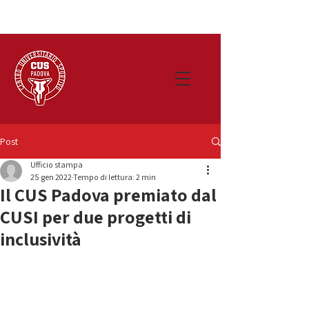
Post
Ufficio stampa
25 gen 2022
Tempo di lettura: 2 min
Il CUS Padova premiato dal
CUSI per due progetti di
inclusività