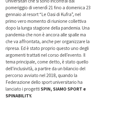
Universitari che si sono incontrai dal 
pomeriggio di venerdì 21 fino a domenica 23 
gennaio al resort “Le Oasi di Kufra”, nel 
primo vero momento di riunione collettiva 
dopo la lunga stagione della pandemia. Una 
pandemia che non è ancora alle spalle ma 
che va affrontata, anche per organizzare la 
ripresa. Ed è stato proprio questo uno degli 
argomenti trattati nel corso dell’evento. Il 
tema principale, come detto, è stato quello 
dell’inclusività, a partire da un bilancio del 
percorso avviato nel 2018, quando la 
Federazione dello sport universitario ha 
lanciato i progetti 
SPIN, SIAMO SPORT e 
SPINABILITY.