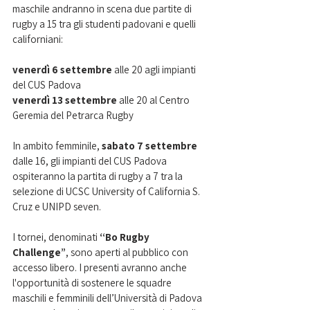
maschile andranno in scena due partite di 
rugby a 15 tra gli studenti padovani e quelli 
californiani:
venerdì 6 settembre
 alle 20 agli impianti 
del CUS Padova
venerdì 13 settembre
 alle 20 al Centro 
Geremia del Petrarca Rugby
In ambito femminile, 
sabato 7 settembre
dalle 16, gli impianti del CUS Padova 
ospiteranno la partita di rugby a 7 tra la 
selezione di UCSC University of California S. 
Cruz e UNIPD seven.
I tornei, denominati 
“Bo Rugby 
Challenge”
, sono aperti al pubblico con 
accesso libero. I presenti avranno anche 
l'opportunità di sostenere le squadre 
maschili e femminili dell’Università di Padova 