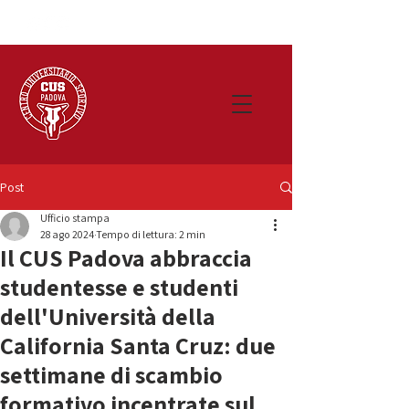
Post
Ufficio stampa
28 ago 2024
Tempo di lettura: 2 min
Il CUS Padova abbraccia
studentesse e studenti
dell'Università della
California Santa Cruz: due
settimane di scambio
formativo incentrate sul