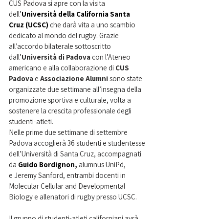
CUS Padova si apre con la visita 
dell’
Università della California Santa 
Cruz (UCSC)
che darà vita a uno scambio 
dedicato al mondo del rugby. Grazie 
all’accordo bilaterale sottoscritto 
dall’
Università di Padova 
con l’Ateneo 
americano e alla collaborazione di 
CUS 
Padova
 e 
Associazione Alumni
 sono state 
organizzate due settimane all’insegna della 
promozione sportiva e culturale, volta a 
sostenere la crescita professionale degli 
studenti-atleti.
Nelle prime due settimane di settembre 
Padova accoglierà 36 studenti e studentesse 
dell’Università di Santa Cruz, accompagnati 
da 
Guido Bordignon
,
 alumnus UniPd, 
e Jeremy Sanford, entrambi docenti in 
Molecular Cellular and Developmental 
Biology e allenatori di rugby presso UCSC.
Il gruppo di studenti-atleti californiani avrà 