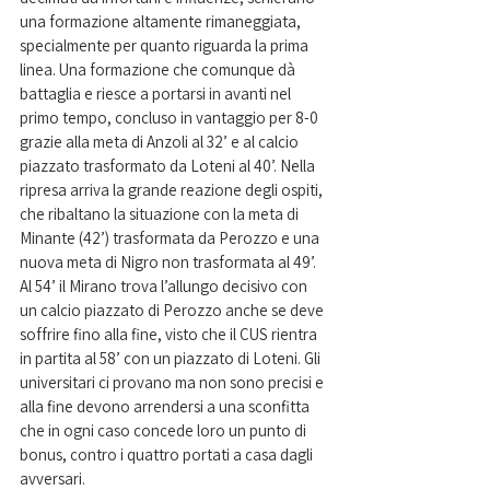
una formazione altamente rimaneggiata, 
specialmente per quanto riguarda la prima 
linea. Una formazione che comunque dà 
battaglia e riesce a portarsi in avanti nel 
primo tempo, concluso in vantaggio per 8-0 
grazie alla meta di Anzoli al 32’ e al calcio 
piazzato trasformato da Loteni al 40’. Nella 
ripresa arriva la grande reazione degli ospiti, 
che ribaltano la situazione con la meta di 
Minante (42’) trasformata da Perozzo e una 
nuova meta di Nigro non trasformata al 49’. 
Al 54’ il Mirano trova l’allungo decisivo con 
un calcio piazzato di Perozzo anche se deve 
soffrire fino alla fine, visto che il CUS rientra 
in partita al 58’ con un piazzato di Loteni. Gli 
universitari ci provano ma non sono precisi e 
alla fine devono arrendersi a una sconfitta 
che in ogni caso concede loro un punto di 
bonus, contro i quattro portati a casa dagli 
avversari.