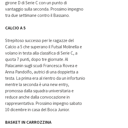
girone D di Serie C con un punto di 
vantaggio sulla seconda. Prossimo impegno 
tra due settimane contro il Bassano.
CALCIO A 5
Strepitoso successo per le ragazze del 
Calcio a 5 che superano il Futsal Molinella e 
volano in testa alla classifica di Serie C, a 
quota 7 punti, dopo tre giornate. Al 
Palacamin sugli scudi Francesca Rovea e 
Anna Pandolfo, autrici di una doppietta a 
testa. La prima era al rientro da un infortunio 
mentre la seconda è una new entry, 
promossa dalla squadra universitaria e 
reduce anche dalla convocazione in 
rappresentativa. Prossimo impegno sabato 
10 dicembre in casa del Boca Junior. 
BASKET IN CARROZZINA