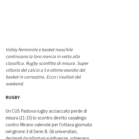
Volley femminile e basket maschile 
continuano la loro marcia in vetta alla 
classifica. Rugby sconfitto di misura. Super 
vittoria del calcio a 5 e ottimo esordio del 
basket in carrozzina. Ecco i risultati del 
weekend. 
RUGBY
Un CUS Padova rugby acciaccato perde di 
misura (11-15) lo scontro diretto casalingo 
contro Mirano valevole per l’ottava giornata 
nel girone 3 di Serie B. Gli universitari, 
decimati da infortuni e influenze, schierano 