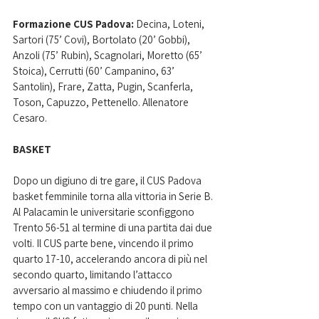
Formazione CUS Padova:
 Decina, Loteni, 
Sartori (75’ Covi), Bortolato (20’ Gobbi), 
Anzoli (75’ Rubin), Scagnolari, Moretto (65’ 
Stoica), Cerrutti (60’ Campanino, 63’ 
Santolin), Frare, Zatta, Pugin, Scanferla, 
Toson, Capuzzo, Pettenello. Allenatore 
Cesaro.
BASKET
Dopo un digiuno di tre gare, il CUS Padova 
basket femminile torna alla vittoria in Serie B. 
Al Palacamin le universitarie sconfiggono 
Trento 56-51 al termine di una partita dai due 
volti. Il CUS parte bene, vincendo il primo 
quarto 17-10, accelerando ancora di più nel 
secondo quarto, limitando l’attacco 
avversario al massimo e chiudendo il primo 
tempo con un vantaggio di 20 punti. Nella 