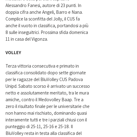
Alessandro Fanesi, autore di 23 punti. In 
doppia cifra anche Angeli, Barro e Nana. 
Complice la sconfitta del Jolly, il CUS fa 
anche il vuoto in classifica, portandosi a più 
8 sulle inseguitrici. Prossima sfida domenica 
11 in casa del Vigonza. 
VOLLEY
Terza vittoria consecutiva e primato in 
classifica consolidato dopo sette giornate 
per le ragazze del BluVolley CUS Padova 
Unipd. Sabato scorso è arrivato un successo 
netto e assolutamente meritato, tra le mura 
amiche, contro il Medovolley Baap. Tre a 
zero il risultato finale per le universitarie che 
non hanno mai rischiato, dominando quasi 
interamente tutti e tre i parziali chiusi con il 
punteggio di 25-11, 25-16 e 25-18. Il 
BluVolley resta in testa alla classifica del 