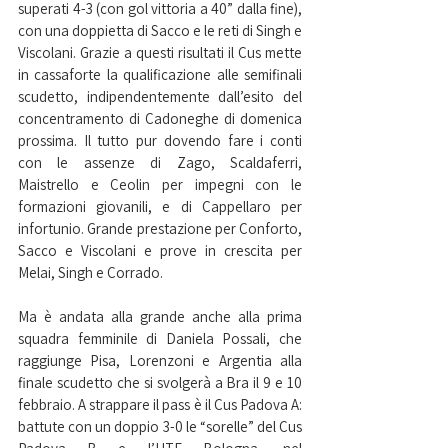
superati 4-3 (con gol vittoria a 40” dalla fine), 
con una doppietta di Sacco e le reti di Singh e 
Viscolani. Grazie a questi risultati il Cus mette 
in cassaforte la qualificazione alle semifinali 
scudetto, indipendentemente dall’esito del 
concentramento di Cadoneghe di domenica 
prossima. Il tutto pur dovendo fare i conti 
con le assenze di Zago, Scaldaferri, 
Maistrello e Ceolin per impegni con le 
formazioni giovanili, e di Cappellaro per 
infortunio. Grande prestazione per Conforto, 
Sacco e Viscolani e prove in crescita per 
Melai, Singh e Corrado.
Ma è andata alla grande anche alla prima 
squadra femminile di Daniela Possali, che 
raggiunge Pisa, Lorenzoni e Argentia alla 
finale scudetto che si svolgerà a Bra il 9 e 10 
febbraio. A strappare il pass è il Cus Padova A: 
battute con un doppio 3-0 le “sorelle” del Cus 