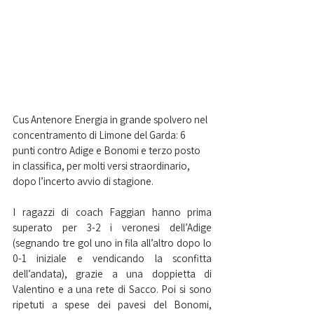
Cus Antenore Energia in grande spolvero nel 
concentramento di Limone del Garda: 6 
punti contro Adige e Bonomi e terzo posto 
in classifica, per molti versi straordinario, 
dopo l’incerto avvio di stagione.
I ragazzi di coach Faggian hanno prima 
superato per 3-2 i veronesi dell’Adige 
(segnando tre gol uno in fila all’altro dopo lo 
0-1 iniziale e vendicando la sconfitta 
dell’andata), grazie a una doppietta di 
Valentino e a una rete di Sacco. Poi si sono 
ripetuti a spese dei pavesi del Bonomi, 