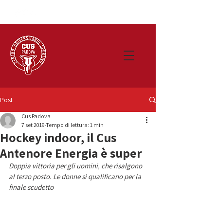
Post
Cus Padova
7 set 2019
Tempo di lettura: 1 min
Hockey indoor, il Cus
Antenore Energia è super
Doppia vittoria per gli uomini, che risalgono 
al terzo posto. Le donne si qualificano per la 
finale scudetto