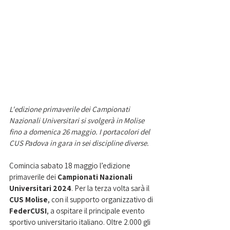
L'edizione primaverile dei Campionati 
Nazionali Universitari si svolgerà in Molise 
fino a domenica 26 maggio. I portacolori del 
CUS Padova in gara in sei discipline diverse. 
Comincia sabato 18 maggio l’edizione 
primaverile dei 
Campionati Nazionali 
Universitari 2024
. Per la terza volta sarà il 
CUS Molise
, con il supporto organizzativo di 
FederCUSI
, 
a ospitare il principale evento 
sportivo universitario italiano. Oltre 2.000 gli 