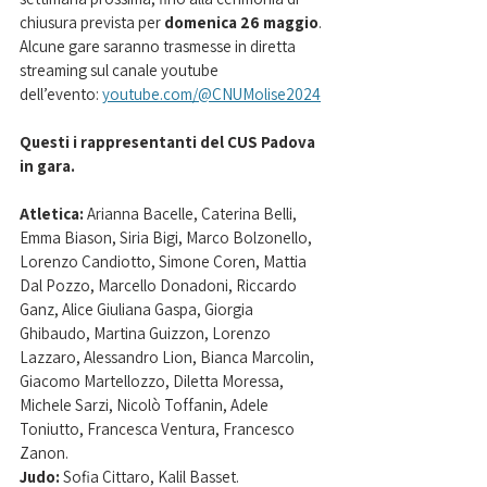
chiusura prevista per 
domenica 26 maggio
. 
Alcune gare saranno trasmesse in diretta 
streaming sul canale youtube 
dell’evento: 
youtube.com/@CNUMolise2024
Questi i rappresentanti del CUS Padova 
in gara.
Atletica:
 Arianna Bacelle, Caterina Belli, 
Emma Biason, Siria Bigi, Marco Bolzonello, 
Lorenzo Candiotto, Simone Coren, Mattia 
Dal Pozzo, Marcello Donadoni, Riccardo 
Ganz, Alice Giuliana Gaspa, Giorgia 
Ghibaudo, Martina Guizzon, Lorenzo 
Lazzaro, Alessandro Lion, Bianca Marcolin, 
Giacomo Martellozzo, Diletta Moressa, 
Michele Sarzi, Nicolò Toffanin, Adele 
Toniutto, Francesca Ventura, Francesco 
Zanon.
Judo: 
Sofia Cittaro, Kalil Basset.