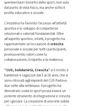
sperimentare i benefici dello sport, non solo 
dal punto di vista fisico, ma anche sotto il 
profilo educativo e sociale.
L’iniziativa ha favorito l’accesso all’attività 
sportiva e lo sviluppo di competenze 
relazionali e valoriali fondamentali. Oltre 
all’aspetto sportivo, infatti, il progetto ha 
rappresentato un’occasione di 
crescita 
personale e sociale per tutti i partecipanti, 
promuovendo valori come la 
collaborazione, il rispetto e la resilienza.
“CUS, Solidarietà, Crescita” 
si è rivolto a 
bambini/e e ragazzi/e dai 5 ai 16 anni, che si 
sono ritrovati agli impianti del CUS Padova 
due volte alla settimana. Il progetto ha 
dimostrato come lo sport possa essere un 
potente strumento di integrazione e crescita 
per i giovani. La creazione di una rete solida 