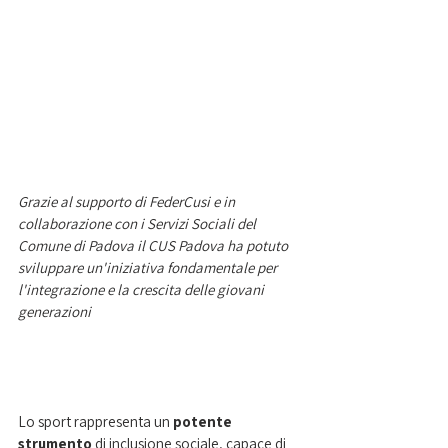
Grazie al supporto di FederCusi e in 
collaborazione con i Servizi Sociali del 
Comune di Padova il CUS Padova ha potuto 
sviluppare un'iniziativa fondamentale per 
l'integrazione e la crescita delle giovani 
generazioni
Lo sport rappresenta un 
potente 
strumento 
di inclusione sociale, capace di 