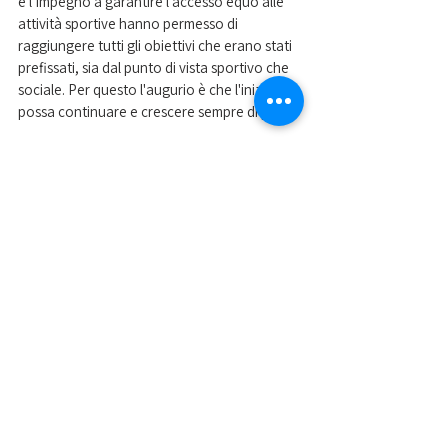
e l’impegno a garantire l’accesso equo alle 
attività sportive hanno permesso di 
raggiungere tutti gli obiettivi che erano stati 
prefissati, sia dal punto di vista sportivo che 
sociale. Per questo l'augurio è che l'iniziativa 
possa continuare e crescere sempre di più!
Mostra tutti
Post recenti