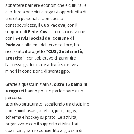
abbattere barriere economiche e culturali e 
di offrire a bambini e ragazzi opportunità di 
crescita personale. Con questa 
consapevolezza, il 
CUS Padova
, con il 
supporto di 
FederCusi 
e in collaborazione 
con i 
Servizi Sociali del Comune di 
Padova
 e altri enti del terzo settore, ha 
realizzato il progetto 
“CUS, Solidarietà, 
Crescita”
, con l’obiettivo di garantire 
l’accesso gratuito alle attività sportive ai 
minori in condizione di svantaggio.
Grazie a questa iniziativa, 
oltre 15 bambini 
e ragazzi
 hanno potuto partecipare a un 
percorso
sportivo strutturato, scegliendo tra discipline 
come minibasket, atletica, judo, rugby, 
scherma e hockey su prato. Le attività, 
organizzate con il supporto di istruttori 
qualificati, hanno consentito ai giovani di 