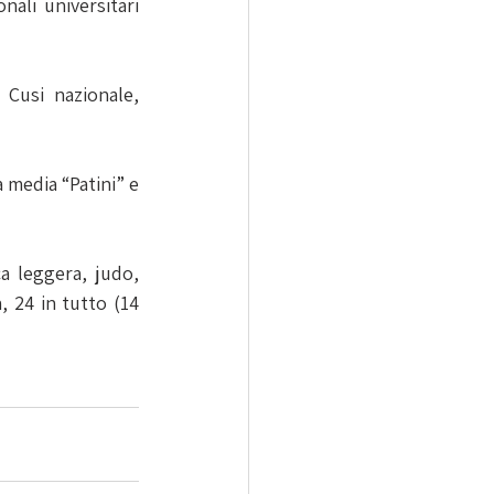
ali universitari 
 Cusi nazionale, 
 media “Patini” e 
a leggera, judo, 
, 24 in tutto (14 