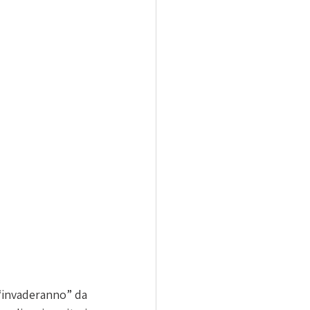
 “invaderanno” da 