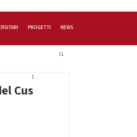
LOGIN
ERSITARI
PROGETTI
NEWS
del Cus