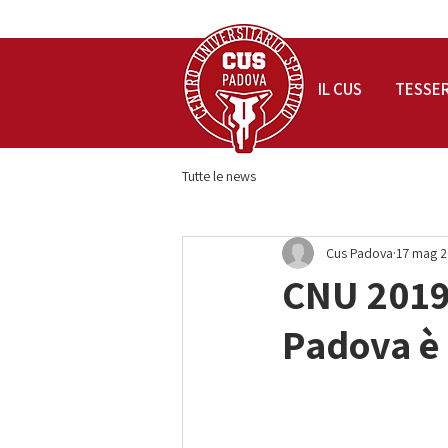
IL CUS
TESSE
Tutte le news
Cus Padova
17 mag 
CNU 2019,
Padova è 