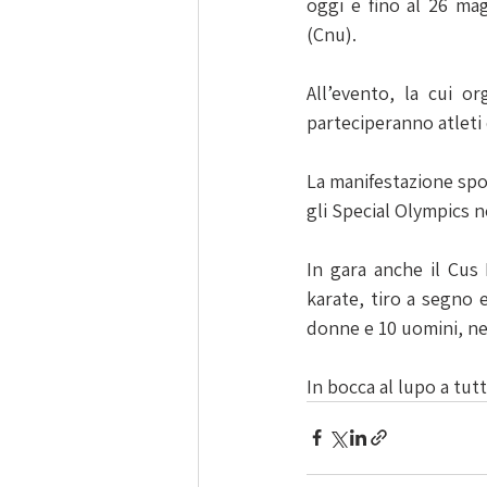
oggi e fino al 26 magg
(Cnu).
All’evento, la cui or
parteciperanno atleti 
La manifestazione sport
gli Special Olympics ne
In gara anche il Cus 
karate, tiro a segno e 
donne e 10 uomini, nel
In bocca al lupo a tutt