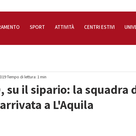
RAMENTO
SPORT
ATTIVITÀ
CENTRI ESTIVI
UNIV
2019
Tempo di lettura: 1 min
 su il sipario: la squadra 
arrivata a L'Aquila