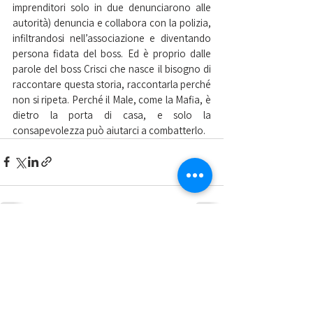
imprenditori solo in due denunciarono alle 
autorità) denuncia e collabora con la polizia, 
infiltrandosi nell’associazione e diventando 
persona fidata del boss. Ed è proprio dalle 
parole del boss Crisci che nasce il bisogno di 
raccontare questa storia, raccontarla perché 
non si ripeta. Perché il Male, come la Mafia, è 
dietro la porta di casa, e solo la 
consapevolezza può aiutarci a combatterlo.
Mostra tutti
Post recenti