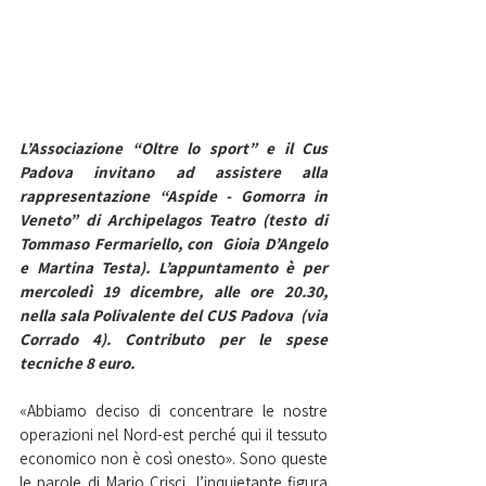
L’Associazione “Oltre lo sport” e il Cus 
Padova invitano ad assistere alla 
rappresentazione “Aspide - Gomorra in 
Veneto” di Archipelagos Teatro (testo di 
Tommaso Fermariello, con  Gioia D’Angelo 
e Martina Testa). L’appuntamento è per 
mercoledì 19 dicembre, alle ore 20.30, 
nella sala Polivalente del CUS Padova  (via 
Corrado 4). Contributo per le spese 
tecniche 8 euro.
«Abbiamo deciso di concentrare le nostre 
operazioni nel Nord-est perché qui il tessuto 
economico non è così onesto». Sono queste 
le parole di Mario Crisci, l’inquietante figura 