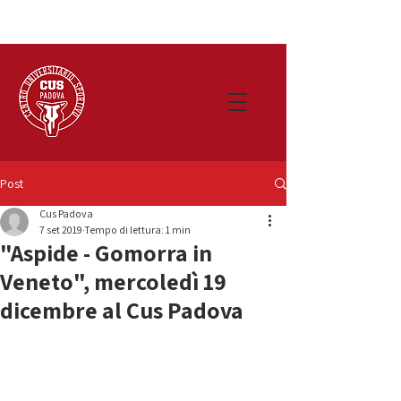
Post
Cus Padova
7 set 2019
Tempo di lettura: 1 min
"Aspide - Gomorra in
Veneto", mercoledì 19
dicembre al Cus Padova