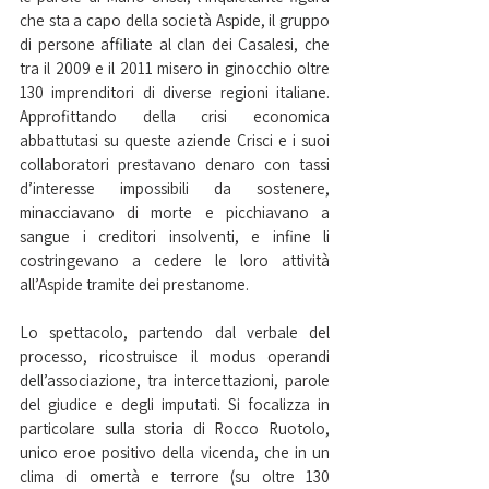
che sta a capo della società Aspide, il gruppo 
di persone affiliate al clan dei Casalesi, che 
tra il 2009 e il 2011 misero in ginocchio oltre 
130 imprenditori di diverse regioni italiane. 
Approfittando della crisi economica 
abbattutasi su queste aziende Crisci e i suoi 
collaboratori prestavano denaro con tassi 
d’interesse impossibili da sostenere, 
minacciavano di morte e picchiavano a 
sangue i creditori insolventi, e infine li 
costringevano a cedere le loro attività 
all’Aspide tramite dei prestanome.
Lo spettacolo, partendo dal verbale del 
processo, ricostruisce il modus operandi 
dell’associazione, tra intercettazioni, parole 
del giudice e degli imputati. Si focalizza in 
particolare sulla storia di Rocco Ruotolo, 
unico eroe positivo della vicenda, che in un 
clima di omertà e terrore (su oltre 130 