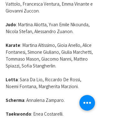
Vattolo, Francesca Ventura, Emma Vinante e 
Giovanni Zuccon.
Judo
: Martina Aliotta, Yvan Emile Nkounda, 
Nicola Stefan, Alessandro Zuanon.
Karate
: Martina Altissimo, Gioia Anello, Alice 
Fontanesi, Simone Giuliano, Giulia Marchetti, 
Tommaso Mason, Giacomo Nanni, Matteo 
Spiazzi, Sofia Stangherlin.
Lotta
: Sara Da Lio, Riccardo De Rossi, 
Noemi Fontana, Margherita Marzioni.
Scherma
: Annalena Zamparo.
Taekwondo
: Enea Costarelli.