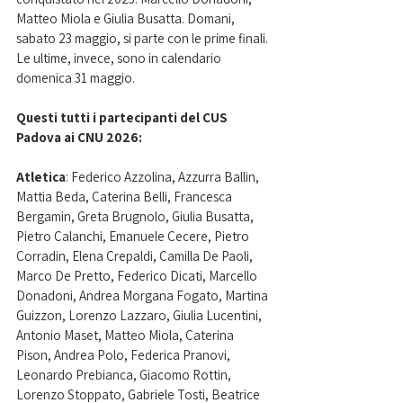
Matteo Miola e Giulia Busatta. Domani, 
sabato 23 maggio, si parte con le prime finali. 
Le ultime, invece, sono in calendario 
domenica 31 maggio. 
Questi tutti i partecipanti del CUS 
Padova ai CNU 2026:
Atletica
: Federico Azzolina, Azzurra Ballin, 
Mattia Beda, Caterina Belli, Francesca 
Bergamin, Greta Brugnolo, Giulia Busatta, 
Pietro Calanchi, Emanuele Cecere, Pietro 
Corradin, Elena Crepaldi, Camilla De Paoli, 
Marco De Pretto, Federico Dicati, Marcello 
Donadoni, Andrea Morgana Fogato, Martina 
Guizzon, Lorenzo Lazzaro, Giulia Lucentini, 
Antonio Maset, Matteo Miola, Caterina 
Pison, Andrea Polo, Federica Pranovi, 
Leonardo Prebianca, Giacomo Rottin, 
Lorenzo Stoppato, Gabriele Tosti, Beatrice 