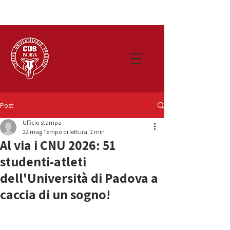
Post
Ufficio stampa
22 mag
Tempo di lettura: 2 min
Al via i CNU 2026: 51
studenti-atleti
dell'Università di Padova a
caccia di un sogno!