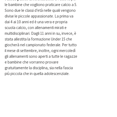
le bambine che vogliono praticare calcio a 5. 
Sono due le classi d’età nelle quali vengono 
divise le piccole appassionate. La prima va 
dai 4 ai 10 anni ed è una vera e propria 
scuola calcio, con allenamenti mirati e 
multidisciplinari. Dagli 11 anni in su, invece, è 
stata allestita la formazione Under 15 che 
giocherà nel campionato federale. Per tutto 
il mese di settembre, inoltre, ogni mercoledì 
gli allenamenti sono aperti a tutte le ragazze 
e bambine che vorranno provare 
gratuitamente la disciplina, sia nella fascia 
più piccola che in quella adolescenziale. 