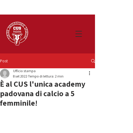
Post
Ufficio stampa
8 set 2022
Tempo di lettura: 2 min
È al CUS l'unica academy
padovana di calcio a 5
femminile!