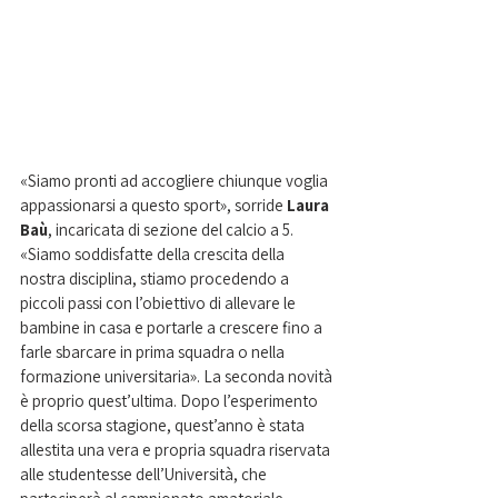
«Siamo pronti ad accogliere chiunque voglia 
appassionarsi a questo sport», sorride 
Laura 
Baù
, incaricata di sezione del calcio a 5. 
«Siamo soddisfatte della crescita della 
nostra disciplina, stiamo procedendo a 
piccoli passi con l’obiettivo di allevare le 
bambine in casa e portarle a crescere fino a 
farle sbarcare in prima squadra o nella 
formazione universitaria». La seconda novità 
è proprio quest’ultima. Dopo l’esperimento 
della scorsa stagione, quest’anno è stata 
allestita una vera e propria squadra riservata 
alle studentesse dell’Università, che 